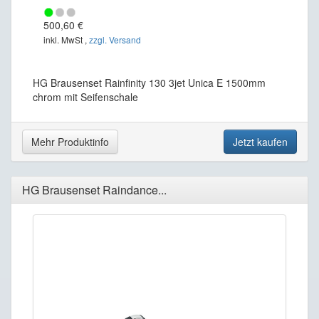
500,60 €
inkl. MwSt ,
zzgl. Versand
HG Brausenset Rainfinity 130 3jet Unica E 1500mm
chrom mit Seifenschale
Mehr Produktinfo
Jetzt kaufen
HG Brausenset Raindance...