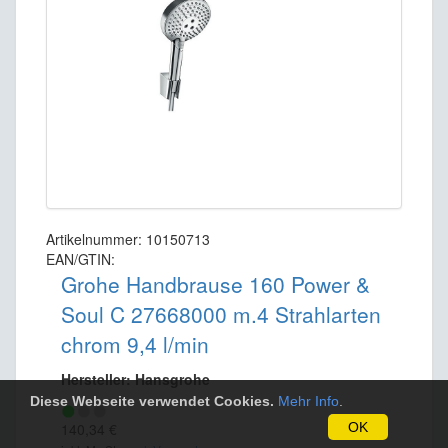
Artikelnummer: 10150713
EAN/GTIN:
Grohe Handbrause 160 Power &
Soul C 27668000 m.4 Strahlarten
chrom 9,4 l/min
Hersteller: Hansgrohe
Diese Webseite verwendet Cookies.
Mehr Info
.
140,34 €
OK