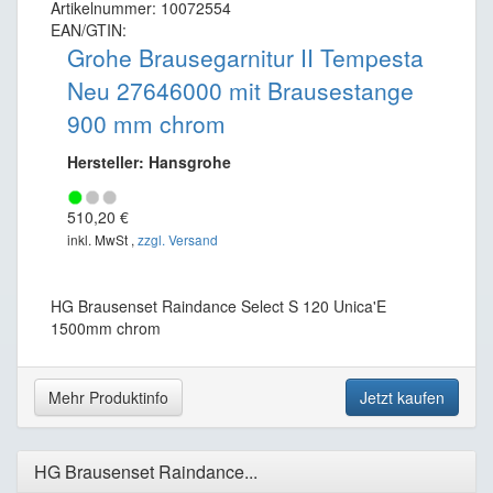
Artikelnummer: 10072554
EAN/GTIN:
Grohe Brausegarnitur II Tempesta
Neu 27646000 mit Brausestange
900 mm chrom
Hersteller: Hansgrohe
510,20 €
inkl. MwSt ,
zzgl. Versand
HG Brausenset Raindance Select S 120 Unica'E
1500mm chrom
Mehr Produktinfo
Jetzt kaufen
HG Brausenset Raindance...