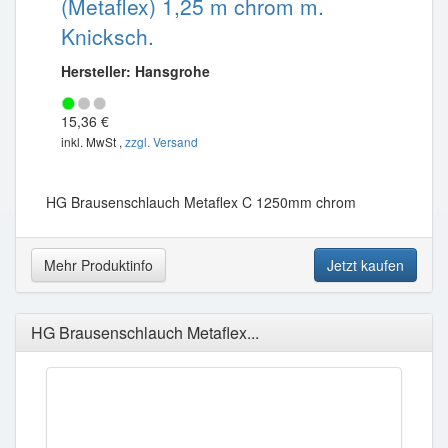
(Metaflex) 1,25 m chrom m.
Knicksch.
Hersteller: Hansgrohe
15,36 €
inkl. MwSt ,
zzgl. Versand
HG Brausenschlauch Metaflex C 1250mm chrom
Mehr Produktinfo
Jetzt kaufen
HG Brausenschlauch Metaflex...