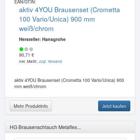
EAN/GTIN:
aktiv 4YOU Brausenset (Crometta
100 Vario/Unica) 900 mm
weiß/chrom
Hersteller: Hansgrohe
90,71 €
inkl. MwSt ,
zzgl. Versand
aktiv 4YOU Brausenset (Crometta 100 Vario/Unica) 900
mm weiß/chrom
Mehr Produktinfo
Jetzt kaufen
HG Brausenschlauch Metaflex...