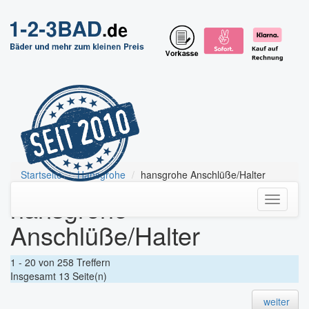
Startseite
Hansgrohe
hansgrohe Anschlüße/Halter
hansgrohe
Toggle
navigati
Anschlüße/Halter
1 - 20 von 258 Treffern
Insgesamt 13 Seite(n)
weiter