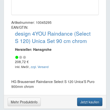
Artikelnummer: 10045295
EAN/GTIN:
design 4YOU Raindance (Select
S 120) Unica Set 90 cm chrom
Hersteller: Hansgrohe
208,72 €
inkl. MwSt ,
zzgl. Versand
HG Brausenset Raindance Select S 120 Unica'S Puro
900mm chrom
Mehr Produktinfo
Jetzt kaufen