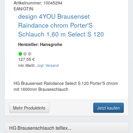
Artikelnummer: 10045294
EAN/GTIN:
design 4YOU Brausenset
Raindance chrom Porter'S
Schlauch 1,60 m Select S 120
Hersteller: Hansgrohe
127,55 €
inkl. MwSt ,
zzgl. Versand
HG Brausenset Raindance Select S 120 Porter'S chrom
mit 1600mm Brauseschlauch
Mehr Produktinfo
Jetzt kaufen
HG Brausenschlauch Isiflex...