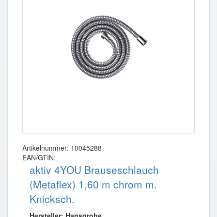
Artikelnummer: 10045288
EAN/GTIN:
aktiv 4YOU Brauseschlauch
(Metaflex) 1,60 m chrom m.
Knicksch.
Hersteller: Hansgrohe