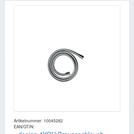
Artikelnummer: 10045282
EAN/GTIN: