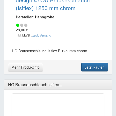
design 4YOU Brauseschlauch
(Isiflex) 1250 mm chrom
Hersteller: Hansgrohe
28,06 €
inkl. MwSt ,
zzgl. Versand
HG Brausenschlauch Isiflex B 1250mm chrom
Mehr Produktinfo
Jetzt kaufen
HG Brausenschlauch Isiflex...