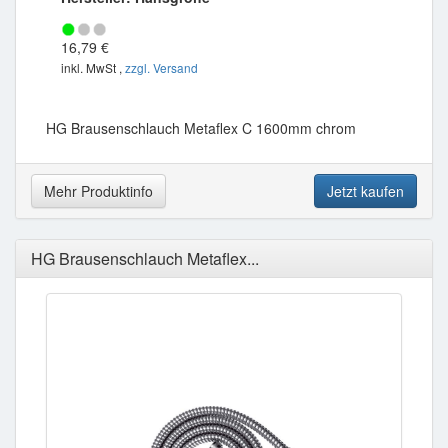
16,79 €
inkl. MwSt ,
zzgl. Versand
HG Brausenschlauch Metaflex C 1600mm chrom
Mehr Produktinfo
Jetzt kaufen
HG Brausenschlauch Metaflex...