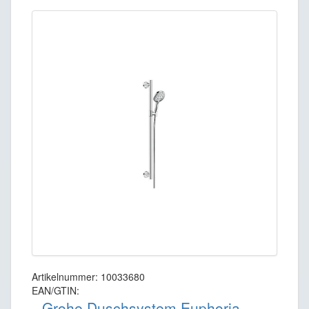
Artikelnummer: 10033680
EAN/GTIN:
Grohe Duschsystem Euphoria