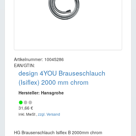
Artikelnummer: 10045286
EAN/GTIN:
design 4YOU Brauseschlauch
(Isiflex) 2000 mm chrom
Hersteller: Hansgrohe
31,66 €
inkl. MwSt ,
zzgl. Versand
HG Brausenschlauch Isiflex B 2000mm chrom