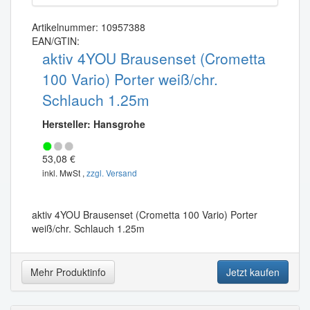
Artikelnummer: 10957388
EAN/GTIN:
aktiv 4YOU Brausenset (Crometta
100 Vario) Porter weiß/chr.
Schlauch 1.25m
Hersteller: Hansgrohe
53,08 €
inkl. MwSt ,
zzgl. Versand
aktiv 4YOU Brausenset (Crometta 100 Vario) Porter
weiß/chr. Schlauch 1.25m
Mehr Produktinfo
Jetzt kaufen