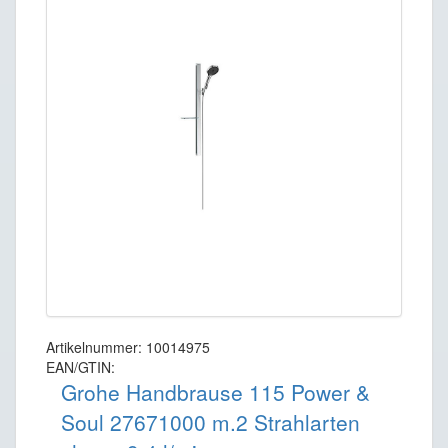
Artikelnummer: 10014975
EAN/GTIN:
Grohe Handbrause 115 Power &
Soul 27671000 m.2 Strahlarten