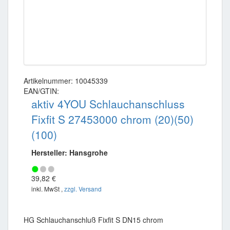
Artikelnummer: 10045339
EAN/GTIN:
aktiv 4YOU Schlauchanschluss
Fixfit S 27453000 chrom (20)(50)
(100)
Hersteller: Hansgrohe
39,82 €
inkl. MwSt ,
zzgl. Versand
HG Schlauchanschluß Fixfit S DN15 chrom