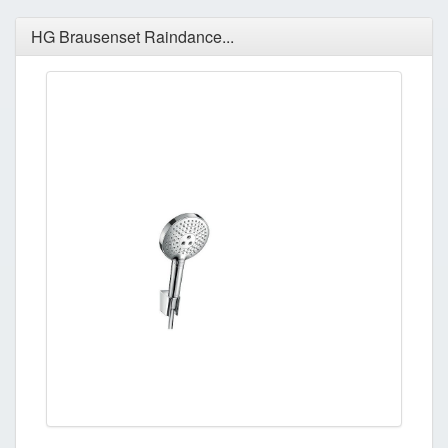
HG Brausenset Raindance...