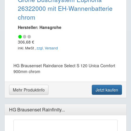
26322000 mit EH-Wannenbatterie
chrom
Hersteller: Hansgrohe
306,68 €
inkl. MwSt ,
zzgl. Versand
HG Brausenset Raindance Select S 120 Unica Comfort
900mm chrom
Mehr Produktinfo
Jetzt kaufen
HG Brausenset Rainfinity...