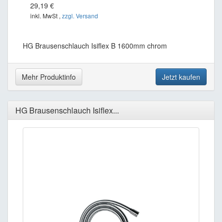
29,19 €
inkl. MwSt ,
zzgl. Versand
HG Brausenschlauch Isiflex B 1600mm chrom
Mehr Produktinfo
Jetzt kaufen
HG Brausenschlauch Isiflex...