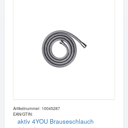
Artikelnummer: 10045287
EAN/GTIN:
aktiv 4YOU Brauseschlauch