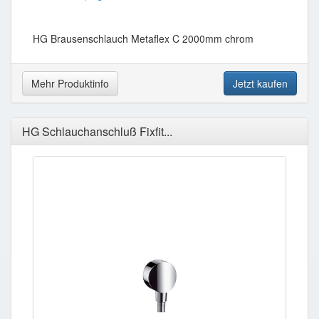
HG Brausenschlauch Metaflex C 2000mm chrom
Mehr Produktinfo
Jetzt kaufen
HG Schlauchanschluß Fixfit...