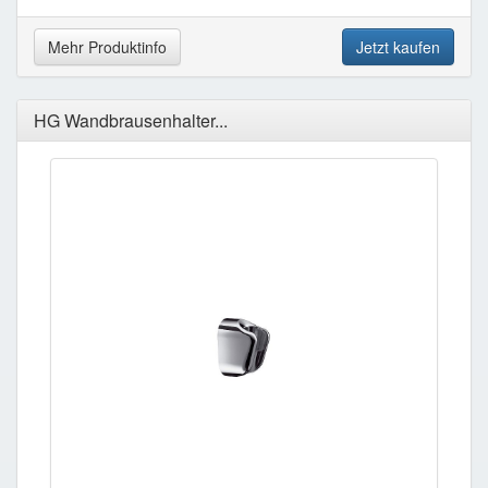
Mehr Produktinfo
Jetzt kaufen
HG Wandbrausenhalter...