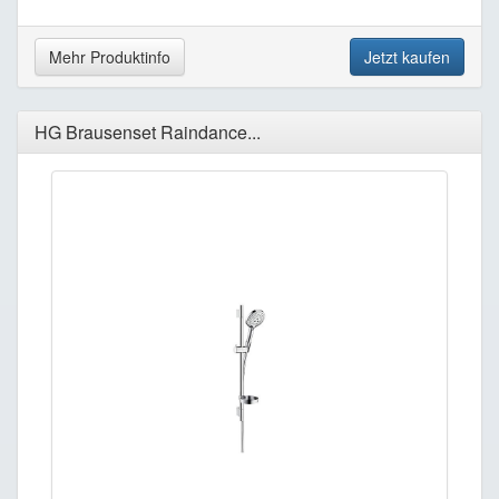
Mehr Produktinfo
Jetzt kaufen
HG Brausenset Raindance...