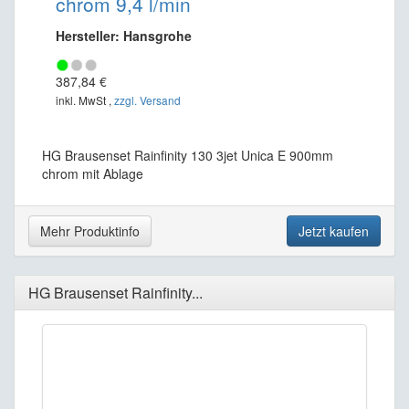
chrom 9,4 l/min
Hersteller: Hansgrohe
387,84 €
inkl. MwSt ,
zzgl. Versand
HG Brausenset Rainfinity 130 3jet Unica E 900mm
chrom mit Ablage
Mehr Produktinfo
Jetzt kaufen
HG Brausenset Rainfinity...