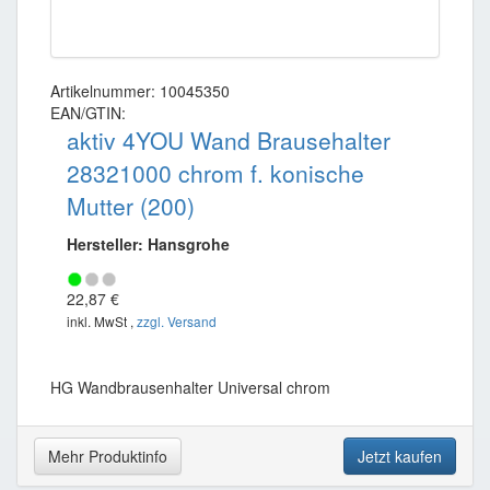
Artikelnummer: 10045350
EAN/GTIN:
aktiv 4YOU Wand Brausehalter
28321000 chrom f. konische
Mutter (200)
Hersteller: Hansgrohe
22,87 €
inkl. MwSt ,
zzgl. Versand
HG Wandbrausenhalter Universal chrom
Mehr Produktinfo
Jetzt kaufen