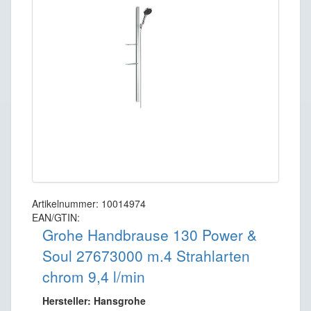
Artikelnummer: 10014974
EAN/GTIN:
Grohe Handbrause 130 Power &
Soul 27673000 m.4 Strahlarten
chrom 9,4 l/min
Hersteller: Hansgrohe