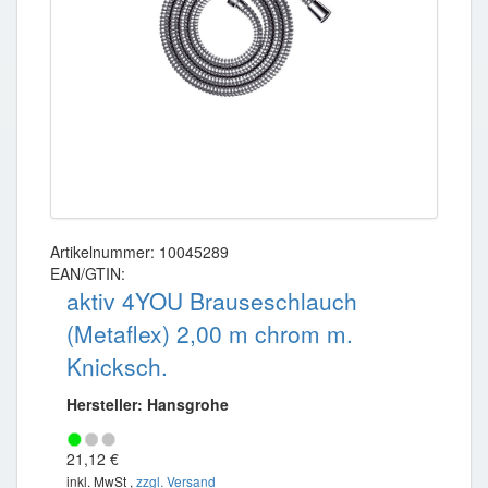
Artikelnummer: 10045289
EAN/GTIN:
aktiv 4YOU Brauseschlauch
(Metaflex) 2,00 m chrom m.
Knicksch.
Hersteller: Hansgrohe
21,12 €
inkl. MwSt ,
zzgl. Versand