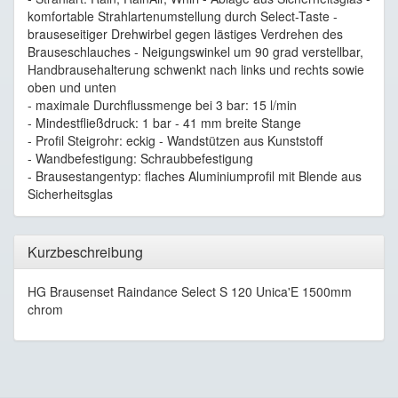
komfortable Strahlartenumstellung durch Select-Taste -
brauseseitiger Drehwirbel gegen lästiges Verdrehen des
Brauseschlauches - Neigungswinkel um 90 grad verstellbar,
Handbrausehalterung schwenkt nach links und rechts sowie
oben und unten
- maximale Durchflussmenge bei 3 bar: 15 l/min
- Mindestfließdruck: 1 bar - 41 mm breite Stange
- Profil Steigrohr: eckig - Wandstützen aus Kunststoff
- Wandbefestigung: Schraubbefestigung
- Brausestangentyp: flaches Aluminiumprofil mit Blende aus
Sicherheitsglas
Kurzbeschreibung
HG Brausenset Raindance Select S 120 Unica'E 1500mm
chrom