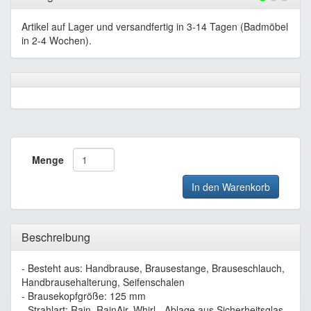
Artikel auf Lager und versandfertig in 3-14 Tagen (Badmöbel
in 2-4 Wochen).
Menge
In den Warenkorb
Beschreibung
- Besteht aus: Handbrause, Brausestange, Brauseschlauch,
Handbrausehalterung, Seifenschalen
- Brausekopfgröße: 125 mm
- Strahlart: Rain, RainAir, Whirl - Ablage aus Sicherheitsglas -