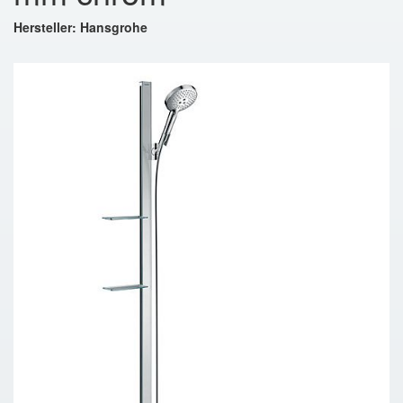
Hersteller: Hansgrohe