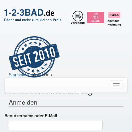
Startseite
Anmelden
Kundenanmeldung
Toggle
navigati
Anmelden
Benutzername oder E-Mail