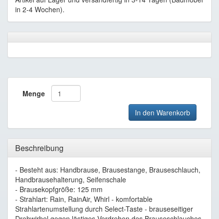
in 2-4 Wochen).
Menge
In den Warenkorb
Beschreibung
- Besteht aus: Handbrause, Brausestange, Brauseschlauch,
Handbrausehalterung, Seifenschale
- Brausekopfgröße: 125 mm
- Strahlart: Rain, RainAir, Whirl - komfortable
Strahlartenumstellung durch Select-Taste - brauseseitiger
Drehwirbel gegen lästiges Verdrehen des Brauseschlauches