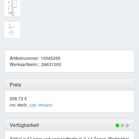
Artikelnummer: 10045295
Werksartikelnr.: 26631000
Preis
208,72 €
inkl. MwSt ,
zzgl. Versand
Verfügbarkeit
Artikel auf Lager und versandfertig in 3-14 Tagen (Badmöbel