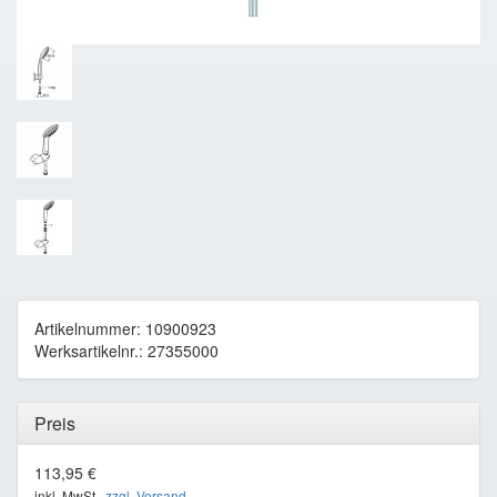
Artikelnummer: 10900923
Werksartikelnr.: 27355000
Preis
113,95 €
inkl. MwSt ,
zzgl. Versand