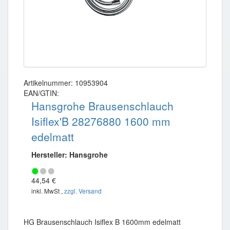
Artikelnummer: 10953904
EAN/GTIN:
Hansgrohe Brausenschlauch
Isiflex'B 28276880 1600 mm
edelmatt
Hersteller: Hansgrohe
44,54 €
inkl. MwSt ,
zzgl. Versand
HG Brausenschlauch Isiflex B 1600mm edelmatt