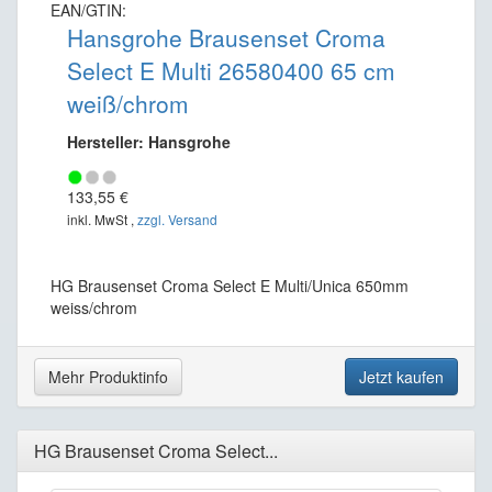
EAN/GTIN:
Hansgrohe Brausenset Croma
Select E Multi 26580400 65 cm
weiß/chrom
Hersteller: Hansgrohe
133,55 €
inkl. MwSt ,
zzgl. Versand
HG Brausenset Croma Select E Multi/Unica 650mm
weiss/chrom
Mehr Produktinfo
Jetzt kaufen
HG Brausenset Croma Select...