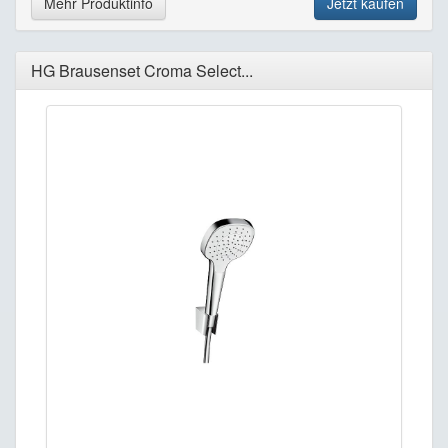
Mehr Produktinfo
Jetzt kaufen
HG Brausenset Croma Select...