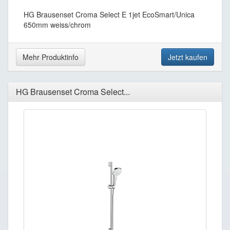
HG Brausenset Croma Select E 1jet EcoSmart/Unica
650mm weiss/chrom
Mehr Produktinfo
Jetzt kaufen
HG Brausenset Croma Select...