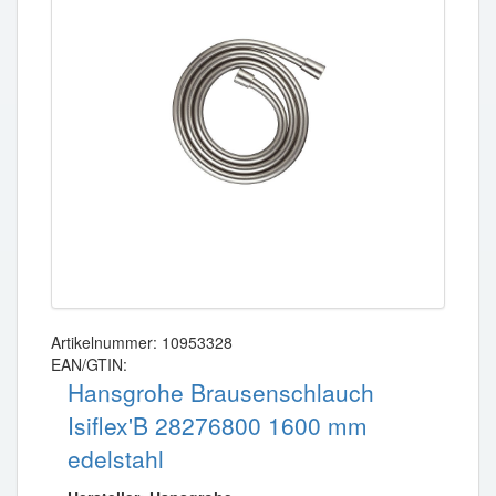
Artikelnummer: 10953328
EAN/GTIN:
Hansgrohe Brausenschlauch
Isiflex'B 28276800 1600 mm
edelstahl