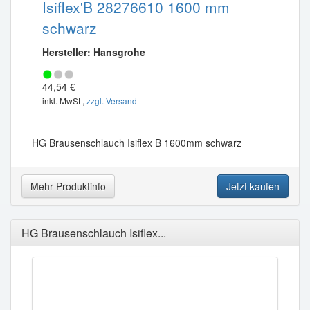
Isiflex'B 28276610 1600 mm
schwarz
Hersteller: Hansgrohe
44,54 €
inkl. MwSt ,
zzgl. Versand
HG Brausenschlauch Isiflex B 1600mm schwarz
Mehr Produktinfo
Jetzt kaufen
HG Brausenschlauch Isiflex...