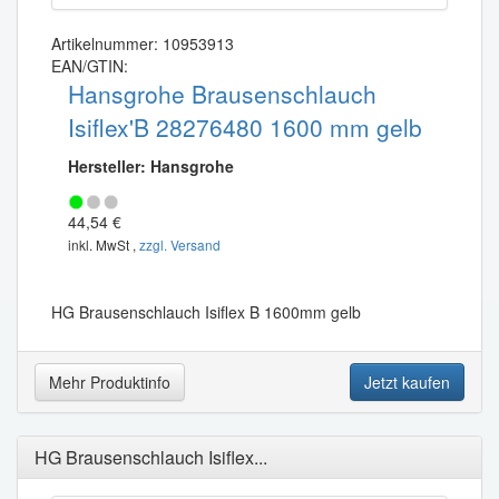
Artikelnummer: 10953913
EAN/GTIN:
Hansgrohe Brausenschlauch
Isiflex'B 28276480 1600 mm gelb
Hersteller: Hansgrohe
44,54 €
inkl. MwSt ,
zzgl. Versand
HG Brausenschlauch Isiflex B 1600mm gelb
Mehr Produktinfo
Jetzt kaufen
HG Brausenschlauch Isiflex...