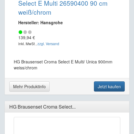
Select E Multi 26590400 90 cm
weiß/chrom
Hersteller: Hansgrohe
139,94 €
inkl. MwSt ,
zzgl. Versand
HG Brausenset Croma Select E Multi/ Unica 900mm
weiss/chrom
Mehr Produktinfo
Jetzt kaufen
HG Brausenset Croma Select...