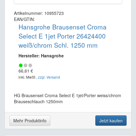
Artikelnummer: 10955723
EAN/GTIN:
Hansgrohe Brausenset Croma
Select E 1jet Porter 26424400
weiß/chrom Schl. 1250 mm
Hersteller: Hansgrohe
66,61 €
inkl. MwSt ,
zzgl. Versand
HG Brausenset Croma Select E 1jet/Porter weiss/chrom
Brauseschlauch 1250mm
Mehr Produktinfo
Jetzt kaufen