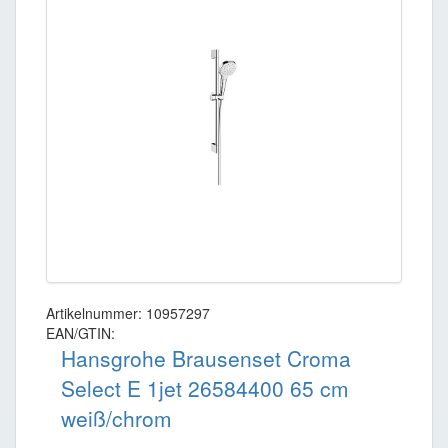
Artikelnummer: 10957297
EAN/GTIN:
Hansgrohe Brausenset Croma
Select E 1jet 26584400 65 cm
weiß/chrom