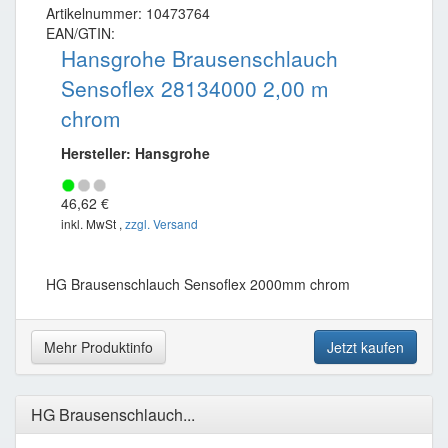
Artikelnummer: 10473764
EAN/GTIN:
Hansgrohe Brausenschlauch
Sensoflex 28134000 2,00 m
chrom
Hersteller: Hansgrohe
46,62 €
inkl. MwSt ,
zzgl. Versand
HG Brausenschlauch Sensoflex 2000mm chrom
Mehr Produktinfo
Jetzt kaufen
HG Brausenschlauch...