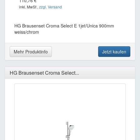
110,76 €
inkl. MwSt ,
zzgl. Versand
HG Brausenset Croma Select E 1jet/Unica 900mm
weiss/chrom
Mehr Produktinfo
Jetzt kaufen
HG Brausenset Croma Select...