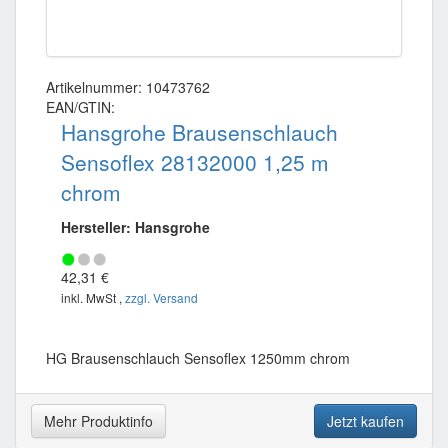
Artikelnummer: 10473762
EAN/GTIN:
Hansgrohe Brausenschlauch
Sensoflex 28132000 1,25 m
chrom
Hersteller: Hansgrohe
42,31 €
inkl. MwSt ,
zzgl. Versand
HG Brausenschlauch Sensoflex 1250mm chrom
Mehr Produktinfo
Jetzt kaufen