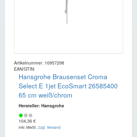
Artikelnummer: 10957298
EAN/GTIN:
Hansgrohe Brausenset Croma
Select E 1jet EcoSmart 26585400
65 cm weiß/chrom
Hersteller: Hansgrohe
104,36 €
inkl. MwSt ,
zzgl. Versand