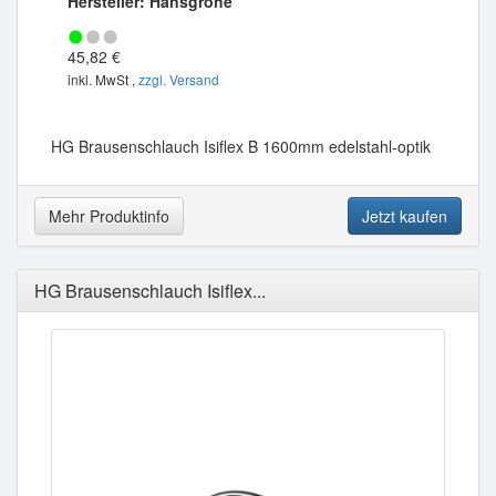
Hersteller: Hansgrohe
45,82 €
inkl. MwSt ,
zzgl. Versand
HG Brausenschlauch Isiflex B 1600mm edelstahl-optik
Mehr Produktinfo
Jetzt kaufen
HG Brausenschlauch Isiflex...