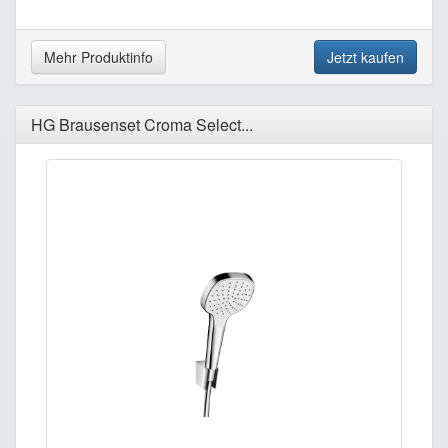
Mehr Produktinfo
Jetzt kaufen
HG Brausenset Croma Select...