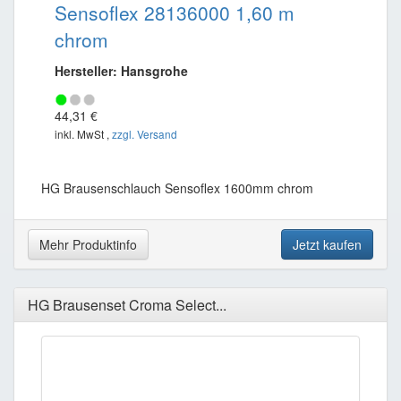
Sensoflex 28136000 1,60 m
chrom
Hersteller: Hansgrohe
44,31 €
inkl. MwSt ,
zzgl. Versand
HG Brausenschlauch Sensoflex 1600mm chrom
Mehr Produktinfo
Jetzt kaufen
HG Brausenset Croma Select...