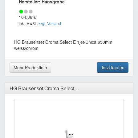
Hersteller: Hansgrohe
104,36 €
inkl. MwSt ,
zzgl. Versand
HG Brausenset Croma Select E 1jet/Unica 650mm
weiss/chrom
Mehr Produktinfo
Jetzt kaufen
HG Brausenset Croma Select...