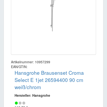
Artikelnummer: 10957299
EAN/GTIN:
Hansgrohe Brausenset Croma
Select E 1jet 26594400 90 cm
weiß/chrom
Hersteller: Hansgrohe