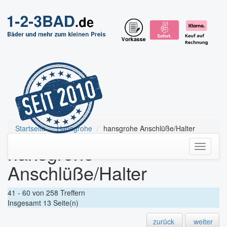
Startseite
Hansgrohe
hansgrohe Anschlüße/Halter
hansgrohe
Toggle
navigati
Anschlüße/Halter
41 - 60 von 258 Treffern
Insgesamt 13 Seite(n)
zurück
weiter