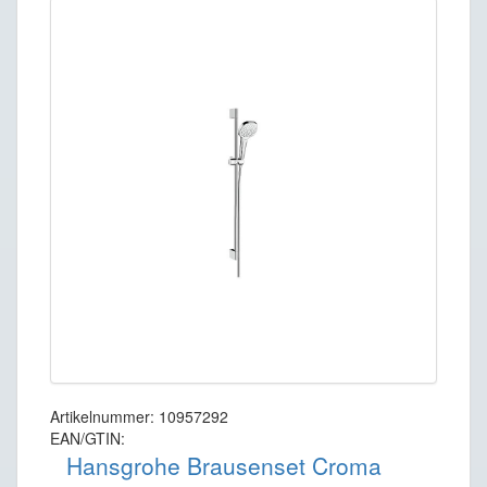
Artikelnummer: 10957292
EAN/GTIN:
Hansgrohe Brausenset Croma