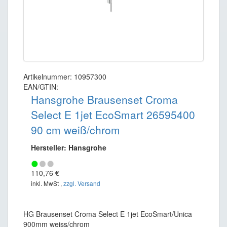
Artikelnummer: 10957300
EAN/GTIN:
Hansgrohe Brausenset Croma
Select E 1jet EcoSmart 26595400
90 cm weiß/chrom
Hersteller: Hansgrohe
110,76 €
inkl. MwSt ,
zzgl. Versand
HG Brausenset Croma Select E 1jet EcoSmart/Unica
900mm weiss/chrom