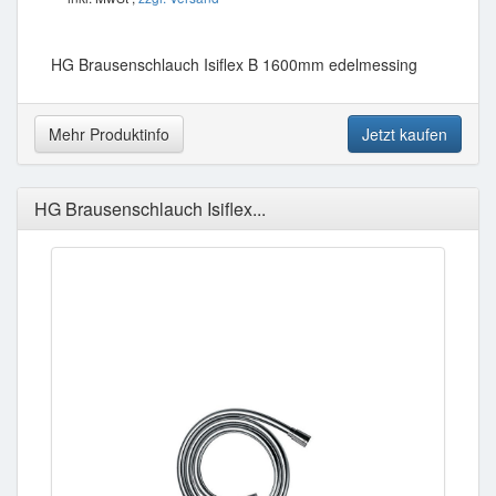
HG Brausenschlauch Isiflex B 1600mm edelmessing
Mehr Produktinfo
Jetzt kaufen
HG Brausenschlauch Isiflex...