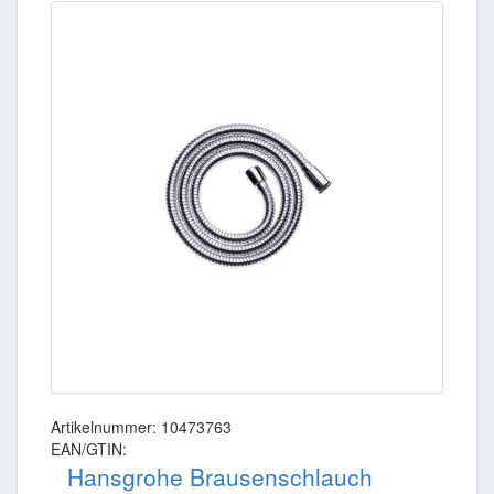
Artikelnummer: 10473763
EAN/GTIN:
Hansgrohe Brausenschlauch