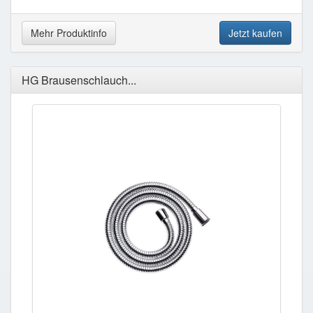
Mehr Produktinfo
Jetzt kaufen
HG Brausenschlauch...