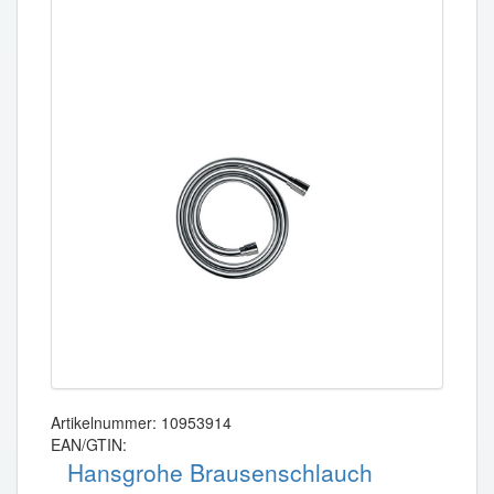
Artikelnummer: 10953914
EAN/GTIN:
Hansgrohe Brausenschlauch