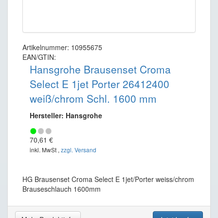
Artikelnummer: 10955675
EAN/GTIN:
Hansgrohe Brausenset Croma
Select E 1jet Porter 26412400
weiß/chrom Schl. 1600 mm
Hersteller: Hansgrohe
70,61 €
inkl. MwSt ,
zzgl. Versand
HG Brausenset Croma Select E 1jet/Porter weiss/chrom
Brauseschlauch 1600mm