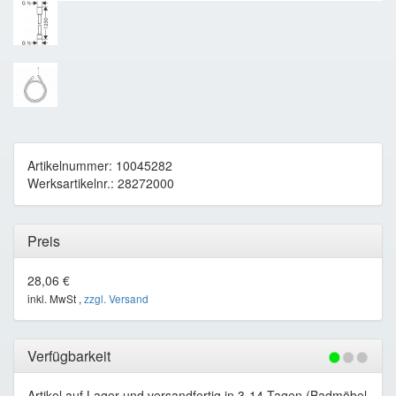
Artikelnummer: 10045282
Werksartikelnr.: 28272000
Preis
28,06 €
inkl. MwSt ,
zzgl. Versand
Verfügbarkeit
Artikel auf Lager und versandfertig in 3-14 Tagen (Badmöbel