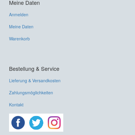
Meine Daten
Anmelden
Meine Daten
Warenkorb
Bestellung & Service
Lieferung & Versandkosten
Zahlungsmöglichkeiten
Kontakt