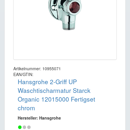
Artikelnummer: 10955071
EAN/GTIN:
Hansgrohe 2-Griff UP
Waschtischarmatur Starck
Organic 12015000 Fertigset
chrom
Hersteller: Hansgrohe