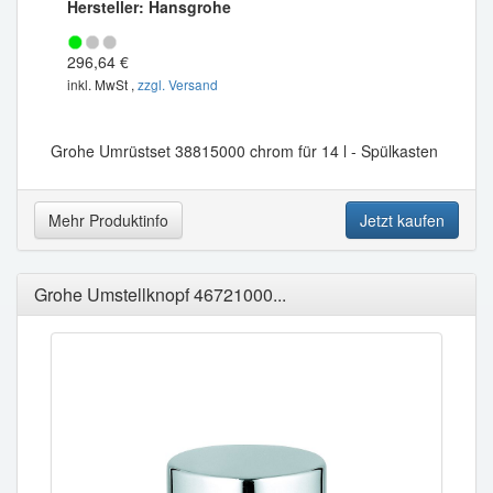
Hersteller: Hansgrohe
296,64 €
inkl. MwSt ,
zzgl. Versand
Grohe Umrüstset 38815000 chrom für 14 l - Spülkasten
Mehr Produktinfo
Jetzt kaufen
Grohe Umstellknopf 46721000...