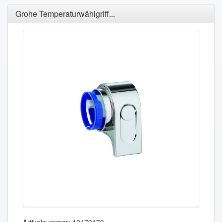
Grohe Temperaturwählgriff...