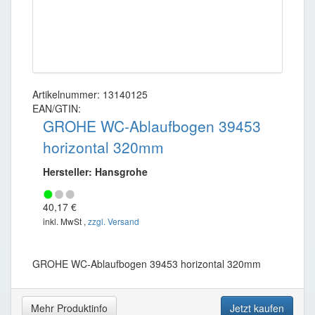
Artikelnummer: 13140125
EAN/GTIN:
GROHE WC-Ablaufbogen 39453
horizontal 320mm
Hersteller: Hansgrohe
40,17 €
inkl. MwSt ,
zzgl. Versand
GROHE WC-Ablaufbogen 39453 horizontal 320mm
Mehr Produktinfo
Jetzt kaufen