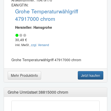
Artikelnummer: 10479170
EAN/GTIN:
Grohe Temperaturwählgriff
47917000 chrom
Hersteller: Hansgrohe
30,49 €
inkl. MwSt ,
zzgl. Versand
Grohe Temperaturwählgriff 47917000 chrom
Mehr Produktinfo
Jetzt kaufen
Grohe Umrüstset 38815000 chrom