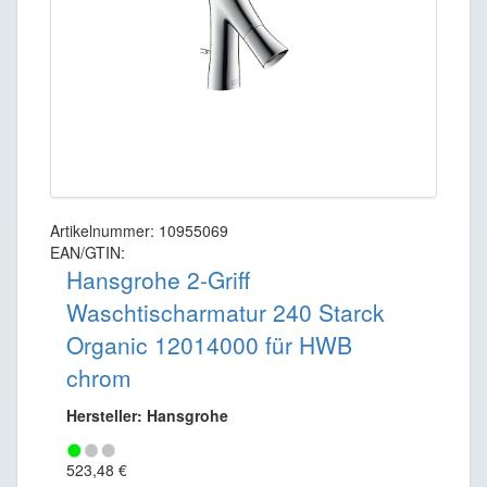
Artikelnummer: 10955069
EAN/GTIN:
Hansgrohe 2-Griff
Waschtischarmatur 240 Starck
Organic 12014000 für HWB
chrom
Hersteller: Hansgrohe
523,48 €