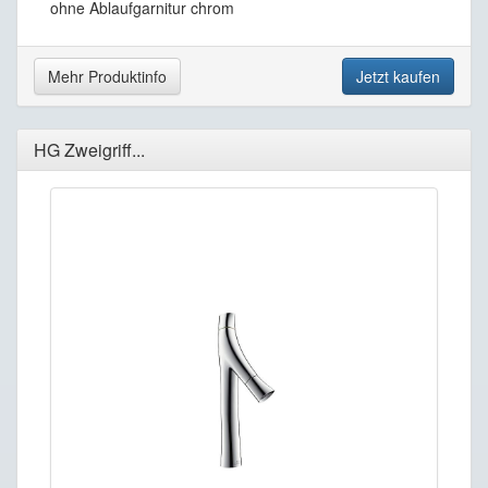
ohne Ablaufgarnitur chrom
Mehr Produktinfo
Jetzt kaufen
HG Zweigriff...