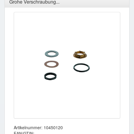
Grohe Verschraubung...
Artikelnummer: 10450120
EAN/GTIN: