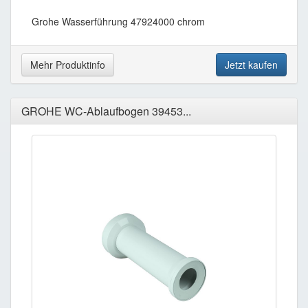
Grohe Wasserführung 47924000 chrom
Mehr Produktinfo
Jetzt kaufen
GROHE WC-Ablaufbogen 39453...