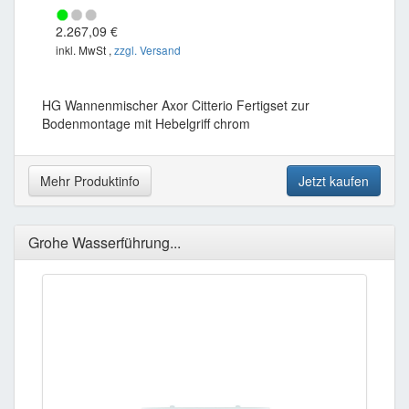
2.267,09 €
inkl. MwSt ,
zzgl. Versand
HG Wannenmischer Axor Citterio Fertigset zur
Bodenmontage mit Hebelgriff chrom
Mehr Produktinfo
Jetzt kaufen
Grohe Wasserführung...