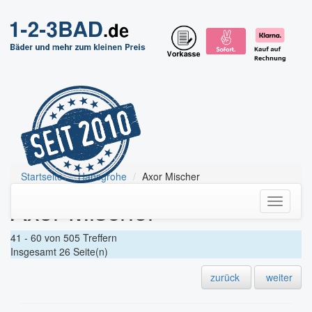
Startseite
Hansgrohe
Axor Mischer
Axor Mischer
Toggle
navigati
41 - 60 von 505 Treffern
Insgesamt 26 Seite(n)
zurück
weiter