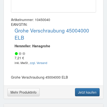
Artikelnummer: 10450040
EAN/GTIN:
Grohe Verschraubung 45004000
ELB
Hersteller: Hansgrohe
7,21 €
inkl. MwSt ,
zzgl. Versand
Grohe Verschraubung 45004000 ELB
Mehr Produktinfo
Jetzt kaufen