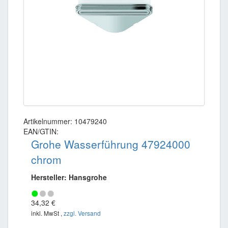
Artikelnummer: 10479240
EAN/GTIN:
Grohe Wasserführung 47924000
chrom
Hersteller: Hansgrohe
34,32 €
inkl. MwSt ,
zzgl. Versand