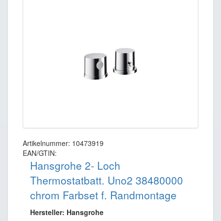
Artikelnummer: 10473919
EAN/GTIN:
Hansgrohe 2- Loch
Thermostatbatt. Uno2 38480000
chrom Farbset f. Randmontage
Hersteller: Hansgrohe