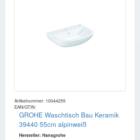
Artikelnummer: 10044255
EAN/GTIN:
GROHE Waschtisch Bau Keramik
39440 55cm alpinweiß
Hersteller: Hansgrohe