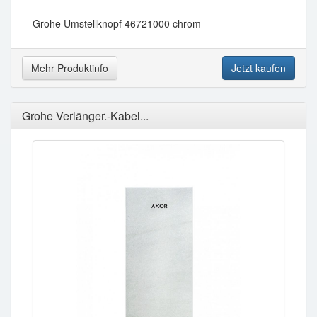
Grohe Umstellknopf 46721000 chrom
Mehr Produktinfo
Jetzt kaufen
Grohe Verlänger.-Kabel...