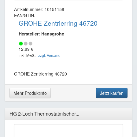
Artikelnummer: 10151158
EAN/GTIN:
GROHE Zentrierring 46720
Hersteller: Hansgrohe
12,89 €
inkl. MwSt ,
zzgl. Versand
GROHE Zentrierring 46720
Mehr Produktinfo
Jetzt kaufen
HG 2-Loch Thermostatmischer...