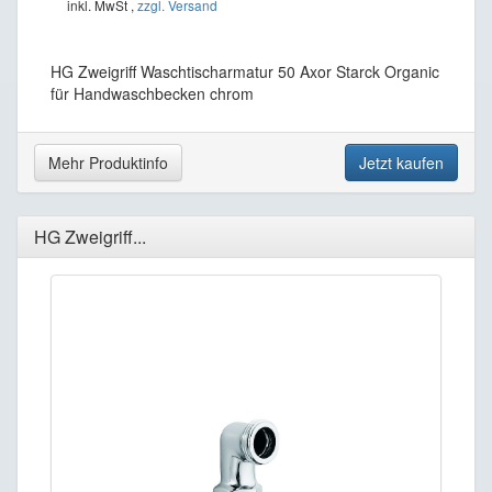
inkl. MwSt ,
zzgl. Versand
HG Zweigriff Waschtischarmatur 50 Axor Starck Organic
für Handwaschbecken chrom
Mehr Produktinfo
Jetzt kaufen
HG Zweigriff...