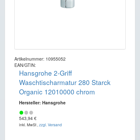
Artikelnummer: 10955052
EAN/GTIN:
Hansgrohe 2-Griff
Waschtischarmatur 280 Starck
Organic 12010000 chrom
Hersteller: Hansgrohe
543,94 €
inkl. MwSt ,
zzgl. Versand