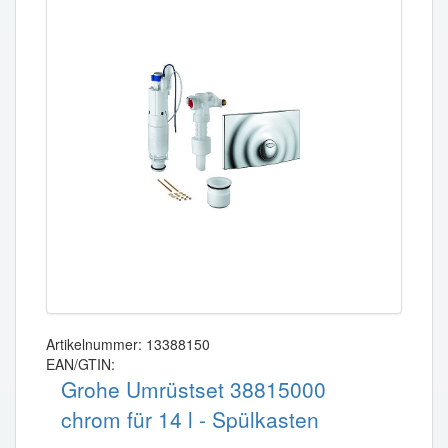
Artikelnummer: 13388150
EAN/GTIN:
Grohe Umrüstset 38815000
chrom für 14 l - Spülkasten