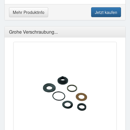
Mehr Produktinfo
Jetzt kaufen
Grohe Verschraubung...