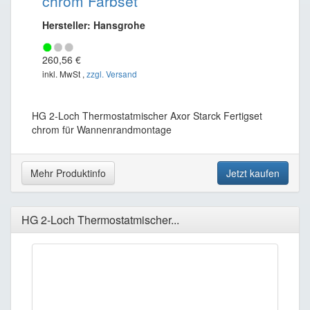
chrom Farbset
Hersteller: Hansgrohe
260,56 €
inkl. MwSt ,
zzgl. Versand
HG 2-Loch Thermostatmischer Axor Starck Fertigset
chrom für Wannenrandmontage
Mehr Produktinfo
Jetzt kaufen
HG 2-Loch Thermostatmischer...