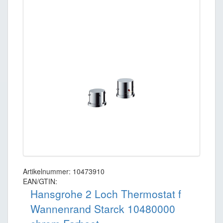
Artikelnummer: 10473910
EAN/GTIN:
Hansgrohe 2 Loch Thermostat f
Wannenrand Starck 10480000