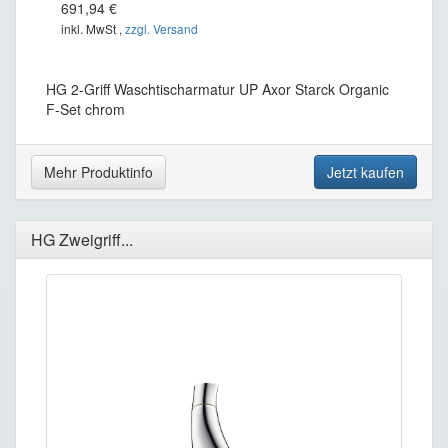
691,94 €
inkl. MwSt ,
zzgl. Versand
HG 2-Griff Waschtischarmatur UP Axor Starck Organic
F-Set chrom
Mehr Produktinfo
Jetzt kaufen
HG Zweigriff...