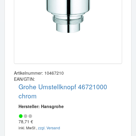
Artikelnummer: 10467210
EAN/GTIN:
Grohe Umstellknopf 46721000
chrom
Hersteller: Hansgrohe
78,71 €
inkl. MwSt ,
zzgl. Versand