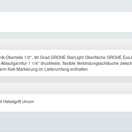
amik-Oberteile 1/2'', 90 Grad GROHE StarLight Oberfläche GROHE Eco
aufgarnitur 1 1/4'' druckfeste, flexible Verbindungsschläuche zwische
 Warm-Kalt-Markierung im Lieferumfang enthalten
 Hebelgriff chrom