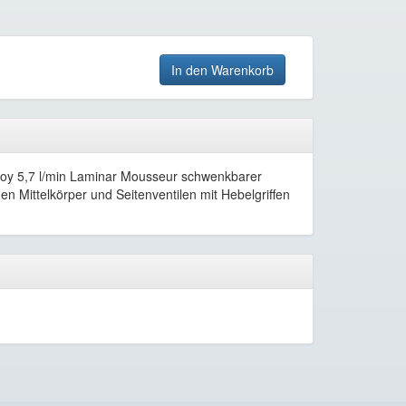
In den Warenkorb
Joy 5,7 l/min Laminar Mousseur schwenkbarer
n Mittelkörper und Seitenventilen mit Hebelgriffen