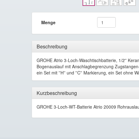
Menge
Beschreibung
GROHE Atrio 3-Loch-Waschtischbatterie, 1/2'' Ker
Bogenauslauf mit Anschlagbegrenzung Zugstangen-Abl
ein Set mit ''H'' und ''C'' Markierung, ein Set ohne
Kurzbeschreibung
GROHE 3-Loch-WT-Batterie Atrio 20009 Rohrauslauf