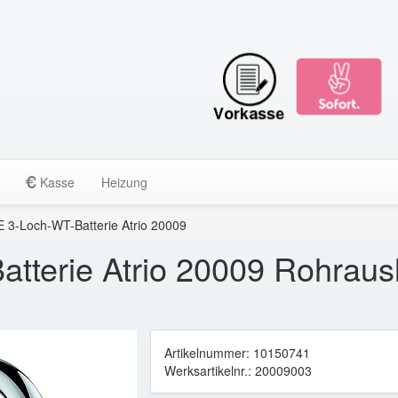
Kasse
Heizung
3-Loch-WT-Batterie Atrio 20009
erie Atrio 20009 Rohrausla
Artikelnummer: 10150741
Werksartikelnr.: 20009003