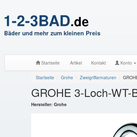
Startseite
Artikel
Kontakt
Konto
Startseite
Grohe
Zweigriffarmaturen
GROHE 
GROHE 3-Loch-WT-Batt
Hersteller: Grohe