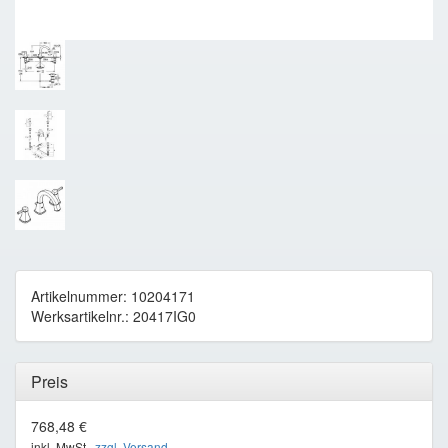
Artikelnummer: 10204171
Werksartikelnr.: 20417IG0
Preis
768,48 €
inkl. MwSt ,
zzgl. Versand