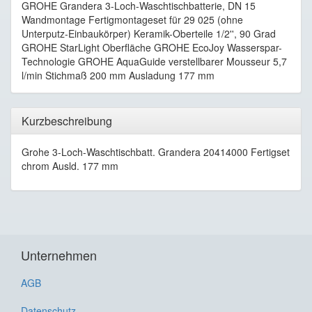
GROHE Grandera 3-Loch-Waschtischbatterie, DN 15
Wandmontage Fertigmontageset für 29 025 (ohne
Unterputz-Einbaukörper) Keramik-Oberteile 1/2'', 90 Grad
GROHE StarLight Oberfläche GROHE EcoJoy Wasserspar-
Technologie GROHE AquaGuide verstellbarer Mousseur 5,7
l/min Stichmaß 200 mm Ausladung 177 mm
Kurzbeschreibung
Grohe 3-Loch-Waschtischbatt. Grandera 20414000 Fertigset
chrom Ausld. 177 mm
Unternehmen
AGB
Datenschutz