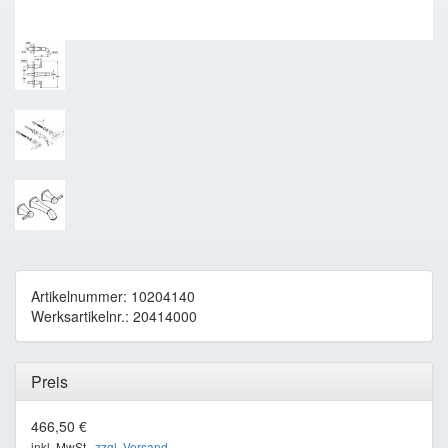
Artikelnummer: 10204140
Werksartikelnr.: 20414000
Preis
466,50 €
inkl. MwSt ,
zzgl. Versand