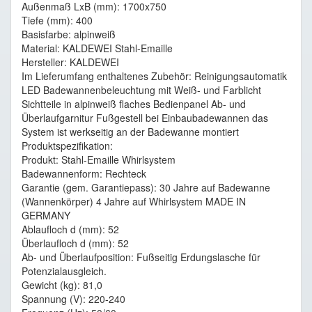
Außenmaß LxB (mm): 1700x750
Tiefe (mm): 400
Basisfarbe: alpinweiß
Material: KALDEWEI Stahl-Emaille
Hersteller: KALDEWEI
Im Lieferumfang enthaltenes Zubehör: Reinigungsautomatik
LED Badewannenbeleuchtung mit Weiß- und Farblicht
Sichtteile in alpinweiß flaches Bedienpanel Ab- und
Überlaufgarnitur Fußgestell bei Einbaubadewannen das
System ist werkseitig an der Badewanne montiert
Produktspezifikation:
Produkt: Stahl-Emaille Whirlsystem
Badewannenform: Rechteck
Garantie (gem. Garantiepass): 30 Jahre auf Badewanne
(Wannenkörper) 4 Jahre auf Whirlsystem MADE IN
GERMANY
Ablaufloch d (mm): 52
Überlaufloch d (mm): 52
Ab- und Überlaufposition: Fußseitig Erdungslasche für
Potenzialausgleich.
Gewicht (kg): 81,0
Spannung (V): 220-240