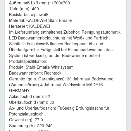
Außenmaß LxB (mm): 1700x700
Tiefe (mm): 400
Basisfarbe: alpinweiß
Material: KALDEWEI Stahl-Emaille
Hersteller: KALDEWEI
Im Lieferumfang enthaltenes Zubehör: Reinigungsautomatik
LED Badewannenbeleuchtung mit Weiß- und Farblicht
Sichtteile in alpinweiß flaches Bedienpanel Ab- und
Überlaufgarnitur Fußgestell bei Einbaubadewannen das
System ist werkseitig an der Badewanne montiert
Produktspezifikation:
Produkt: Stahl-Emaille Whirlsystem
Badewannenform: Rechteck
Garantie (gem. Garantiepass): 30 Jahre auf Badewanne
(Wannenkörper) 4 Jahre auf Whirlsystem MADE IN
GERMANY
Ablaufloch d (mm): 52
Überlaufloch d (mm): 52
Ab- und Überlaufposition: Fußseitig Erdungslasche für
Potenzialausgleich.
Gewicht (kg): 77,0
Spannung (V): 220-240