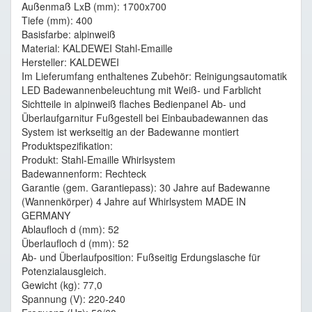
Außenmaß LxB (mm): 1700x700
Tiefe (mm): 400
Basisfarbe: alpinweiß
Material: KALDEWEI Stahl-Emaille
Hersteller: KALDEWEI
Im Lieferumfang enthaltenes Zubehör: Reinigungsautomatik
LED Badewannenbeleuchtung mit Weiß- und Farblicht
Sichtteile in alpinweiß flaches Bedienpanel Ab- und
Überlaufgarnitur Fußgestell bei Einbaubadewannen das
System ist werkseitig an der Badewanne montiert
Produktspezifikation:
Produkt: Stahl-Emaille Whirlsystem
Badewannenform: Rechteck
Garantie (gem. Garantiepass): 30 Jahre auf Badewanne
(Wannenkörper) 4 Jahre auf Whirlsystem MADE IN
GERMANY
Ablaufloch d (mm): 52
Überlaufloch d (mm): 52
Ab- und Überlaufposition: Fußseitig Erdungslasche für
Potenzialausgleich.
Gewicht (kg): 77,0
Spannung (V): 220-240