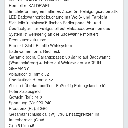
Hersteller: KALDEWEI
Im Lieferumfang enthaltenes Zubehör: Reinigungsautomatik
LED Badewannenbeleuchtung mit Weiß- und Farblicht
Sichtteile in alpinweiß flaches Bedienpanel Ab- und
Überlaufgarnitur Fußgestell bei Einbaubadewannen das
System ist werkseitig an der Badewanne montiert
Produktspezifikation:
Produkt: Stahl-Emaille Whirlsystem
Badewannenform: Rechteck
Garantie (gem. Garantiepass): 30 Jahre auf Badewanne
(Wannenkörper) 4 Jahre auf Whirlsystem MADE IN
GERMANY
Ablaufloch d (mm): 52
Überlaufloch d (mm): 52
Ab- und Überlaufposition: Fußseitig Erdungslasche für
Potenzialausgleich.
Gewicht (kg): 74,0
Spannung (V): 220-240
Frequenz (Hz): 50/60
Gesamtanschluss ca. (W): 730 Einsatzgrenzen im
Innenbereich (Grad
C): +5 bis +45