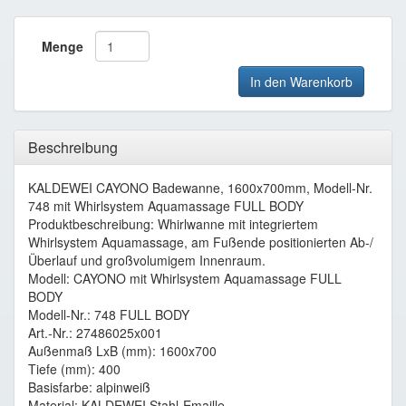
Menge
In den Warenkorb
Beschreibung
KALDEWEI CAYONO Badewanne, 1600x700mm, Modell-Nr.
748 mit Whirlsystem Aquamassage FULL BODY
Produktbeschreibung: Whirlwanne mit integriertem
Whirlsystem Aquamassage, am Fußende positionierten Ab-/
Überlauf und großvolumigem Innenraum.
Modell: CAYONO mit Whirlsystem Aquamassage FULL
BODY
Modell-Nr.: 748 FULL BODY
Art.-Nr.: 27486025x001
Außenmaß LxB (mm): 1600x700
Tiefe (mm): 400
Basisfarbe: alpinweiß
Material: KALDEWEI Stahl-Emaille