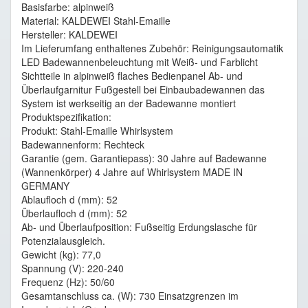
Basisfarbe: alpinweiß
Material: KALDEWEI Stahl-Emaille
Hersteller: KALDEWEI
Im Lieferumfang enthaltenes Zubehör: Reinigungsautomatik
LED Badewannenbeleuchtung mit Weiß- und Farblicht
Sichtteile in alpinweiß flaches Bedienpanel Ab- und
Überlaufgarnitur Fußgestell bei Einbaubadewannen das
System ist werkseitig an der Badewanne montiert
Produktspezifikation:
Produkt: Stahl-Emaille Whirlsystem
Badewannenform: Rechteck
Garantie (gem. Garantiepass): 30 Jahre auf Badewanne
(Wannenkörper) 4 Jahre auf Whirlsystem MADE IN
GERMANY
Ablaufloch d (mm): 52
Überlaufloch d (mm): 52
Ab- und Überlaufposition: Fußseitig Erdungslasche für
Potenzialausgleich.
Gewicht (kg): 77,0
Spannung (V): 220-240
Frequenz (Hz): 50/60
Gesamtanschluss ca. (W): 730 Einsatzgrenzen im