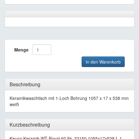
Menge
In den Warenkorb
Beschreibung
Keramikwaschtisch mit 1-Loch Bohrung 1057 x 17 x 538 mm
weiß
Kurzbeschreibung
Keuco Keramik-WT Royal 60 Nr. 32150 1055x17x538 f. 1-