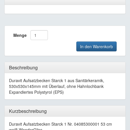
Menge
In den Warenkorb
Beschreibung
Duravit Aufsatzbecken Starck 1 aus Sanitärkeramik,
530x530x145mm mit Überlauf, ohne Hahnlochbank
Expandiertes Polystyrol (EPS)
Kurzbeschreibung
Duravit Aufsatzbecken Starck 1 Nr. 04085300001 53 cm
weiß WonderGliss