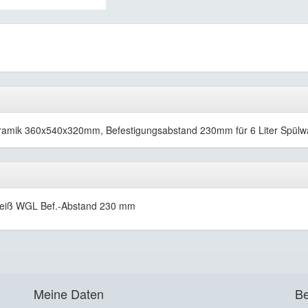
eramik 360x540x320mm, Befestigungsabstand 230mm für 6 Liter Spülw
weiß WGL Bef.-Abstand 230 mm
Meine Daten
Be