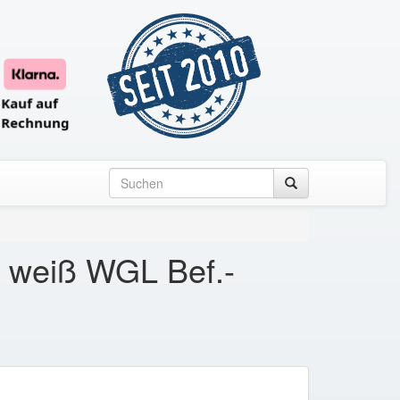
 weiß WGL Bef.-