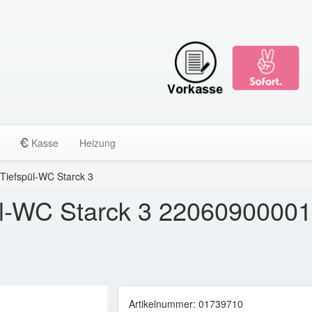
Kasse
Heizung
Tiefspül-WC Starck 3
ül-WC Starck 3 22060900001
Artikelnummer: 01739710