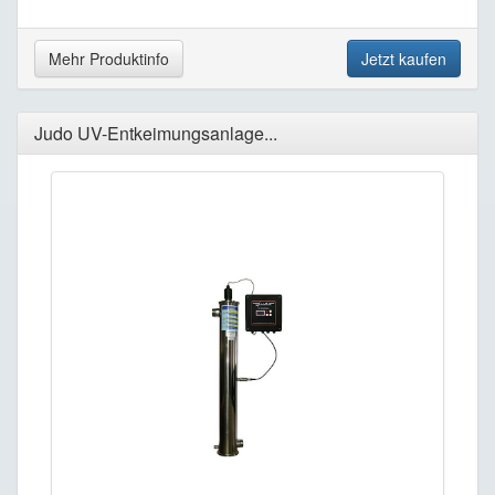
Mehr Produktinfo
Jetzt kaufen
Judo UV-Entkeimungsanlage...