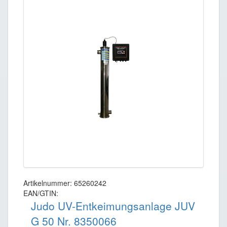
Artikelnummer: 65260242
EAN/GTIN:
Judo UV-Entkeimungsanlage JUV
G 50 Nr. 8350066