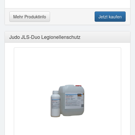
Mehr Produktinfo
Jetzt kaufen
Judo JLS-Duo Legionellenschutz