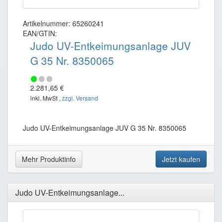
Artikelnummer: 65260241
EAN/GTIN:
Judo UV-Entkeimungsanlage JUV
G 35 Nr. 8350065
2.281,65 €
inkl. MwSt ,
zzgl. Versand
Judo UV-Entkeimungsanlage JUV G 35 Nr. 8350065
Mehr Produktinfo
Jetzt kaufen
Judo UV-Entkeimungsanlage...