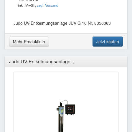
inkl. MwSt ,
zzgl. Versand
Judo UV-Entkeimungsanlage JUV G 10 Nr. 8350063
Mehr Produktinfo
Jetzt kaufen
Judo UV-Entkeimungsanlage...