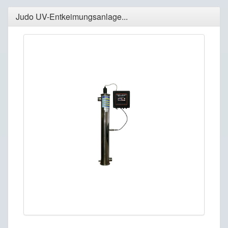
Judo UV-Entkeimungsanlage...