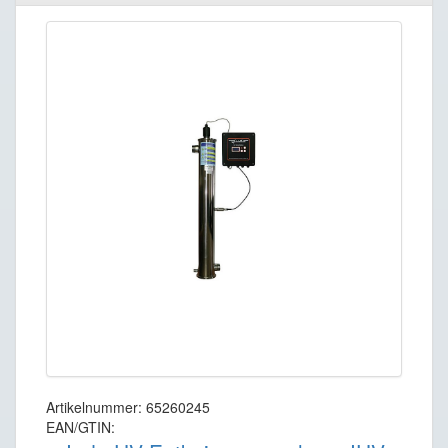
Artikelnummer: 65260245
EAN/GTIN: