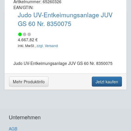
Artikelnummer: 65260326
EAN/GTIN:
Judo UV-Entkeimungsanlage JUV
GS 60 Nr. 8350075
4.667,82 €
inkl. MwSt ,
zzgl. Versand
Judo UV-Entkeimungsanlage JUV GS 60 Nr. 8350075
Mehr Produktinfo
Jetzt kaufen
Unternehmen
AGB