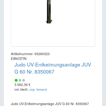
Artikelnummer: 65260323
EAN/GTIN:
Judo UV-Entkeimungsanlage JUV
G 60 Nr. 8350067
3.562,36 €
inkl. MwSt ,
zzgl. Versand
Judo UV-Entkeimungsanlage JUV G 60 Nr. 8350067