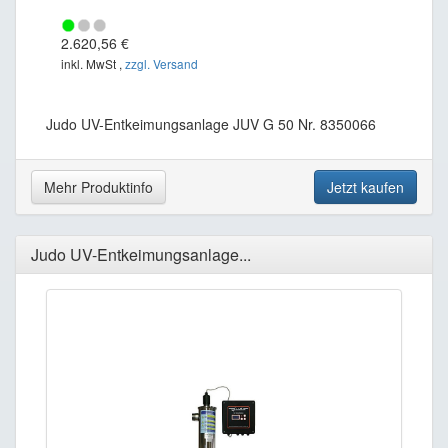
2.620,56 €
inkl. MwSt ,
zzgl. Versand
Judo UV-Entkeimungsanlage JUV G 50 Nr. 8350066
Mehr Produktinfo
Jetzt kaufen
Judo UV-Entkeimungsanlage...