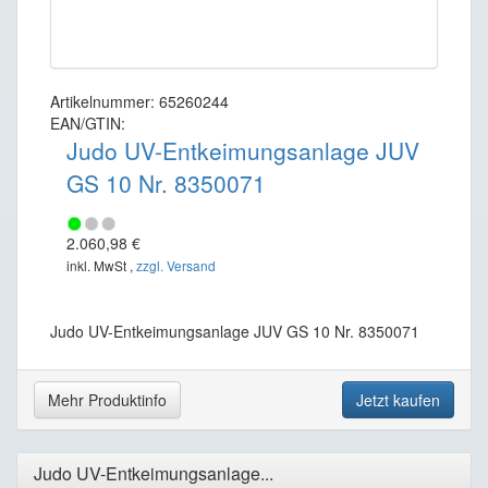
Artikelnummer: 65260244
EAN/GTIN:
Judo UV-Entkeimungsanlage JUV
GS 10 Nr. 8350071
2.060,98 €
inkl. MwSt ,
zzgl. Versand
Judo UV-Entkeimungsanlage JUV GS 10 Nr. 8350071
Mehr Produktinfo
Jetzt kaufen
Judo UV-Entkeimungsanlage...