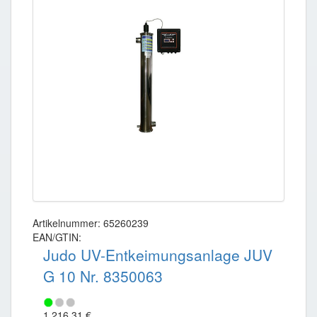
Artikelnummer: 65260239
EAN/GTIN:
Judo UV-Entkeimungsanlage JUV
G 10 Nr. 8350063
1.216,31 €