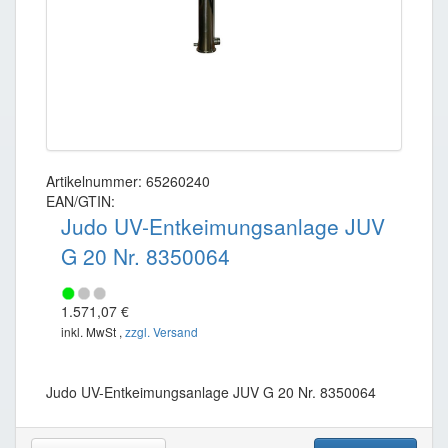
Artikelnummer: 65260240
EAN/GTIN:
Judo UV-Entkeimungsanlage JUV
G 20 Nr. 8350064
1.571,07 €
inkl. MwSt ,
zzgl. Versand
Judo UV-Entkeimungsanlage JUV G 20 Nr. 8350064