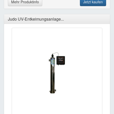
Mehr Produktinfo
Jetzt kaufen
Judo UV-Entkeimungsanlage...