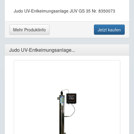
Judo UV-Entkeimungsanlage JUV GS 35 Nr. 8350073
Mehr Produktinfo
Jetzt kaufen
Judo UV-Entkeimungsanlage...