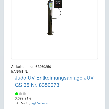
Artikelnummer: 65260250
EAN/GTIN:
Judo UV-Entkeimungsanlage JUV
GS 35 Nr. 8350073
3.099,91 €
inkl. MwSt ,
zzgl. Versand