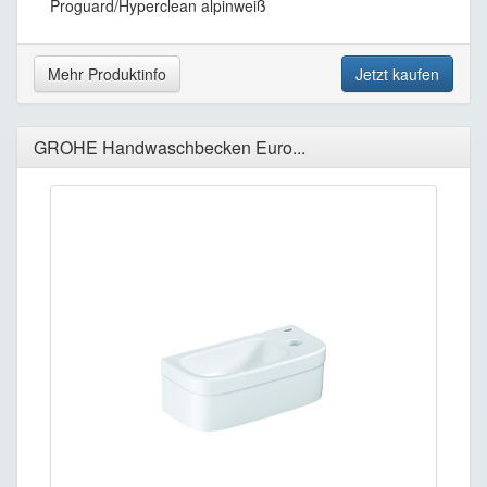
Proguard/Hyperclean alpinweiß
Mehr Produktinfo
Jetzt kaufen
GROHE Handwaschbecken Euro...