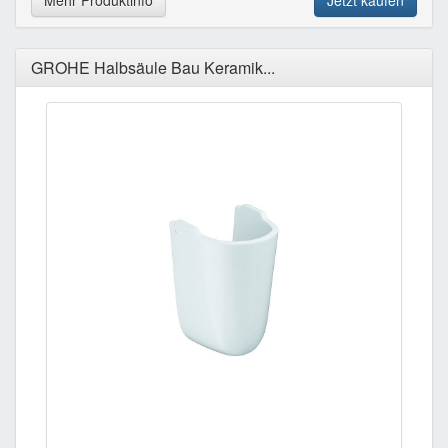
Mehr Produktinfo
Jetzt kaufen
GROHE Halbsäule Bau Keramik...