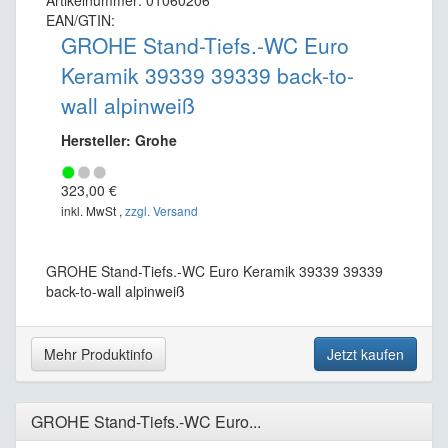
Artikelnummer: 01060206
EAN/GTIN:
GROHE Stand-Tiefs.-WC Euro
Keramik 39339 39339 back-to-
wall alpinweiß
Hersteller: Grohe
323,00 €
inkl. MwSt ,
zzgl. Versand
GROHE Stand-Tiefs.-WC Euro Keramik 39339 39339
back-to-wall alpinweiß
Mehr Produktinfo
Jetzt kaufen
GROHE Stand-Tiefs.-WC Euro...