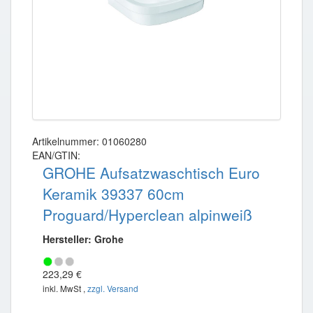
Artikelnummer: 01060280
EAN/GTIN:
GROHE Aufsatzwaschtisch Euro
Keramik 39337 60cm
Proguard/Hyperclean alpinweiß
Hersteller: Grohe
223,29 €
inkl. MwSt ,
zzgl. Versand