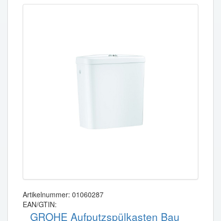
Artikelnummer: 01060287
EAN/GTIN:
GROHE Aufputzspülkasten Bau