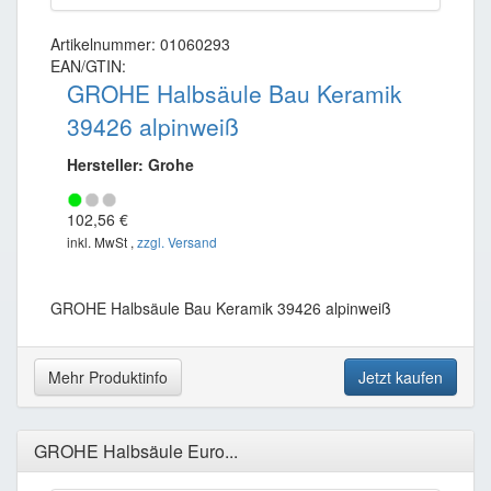
Artikelnummer: 01060293
EAN/GTIN:
GROHE Halbsäule Bau Keramik
39426 alpinweiß
Hersteller: Grohe
102,56 €
inkl. MwSt ,
zzgl. Versand
GROHE Halbsäule Bau Keramik 39426 alpinweiß
Mehr Produktinfo
Jetzt kaufen
GROHE Halbsäule Euro...