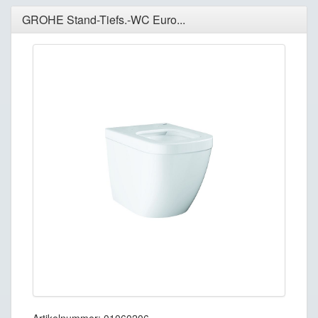
GROHE Stand-Tiefs.-WC Euro...