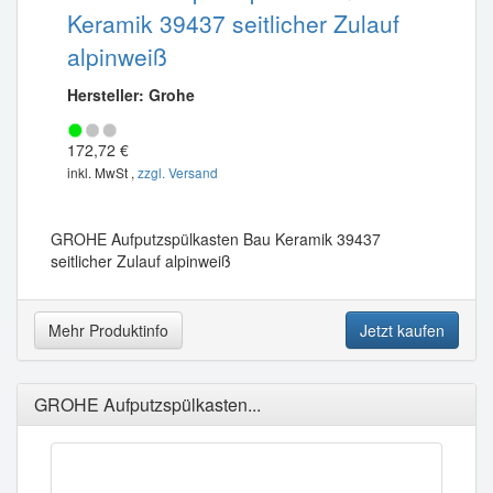
Keramik 39437 seitlicher Zulauf
alpinweiß
Hersteller: Grohe
172,72 €
inkl. MwSt ,
zzgl. Versand
GROHE Aufputzspülkasten Bau Keramik 39437
seitlicher Zulauf alpinweiß
Mehr Produktinfo
Jetzt kaufen
GROHE Aufputzspülkasten...