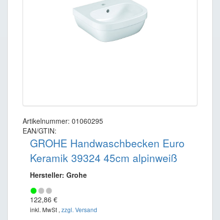
Artikelnummer: 01060295
EAN/GTIN:
GROHE Handwaschbecken Euro
Keramik 39324 45cm alpinweiß
Hersteller: Grohe
122,86 €
inkl. MwSt ,
zzgl. Versand