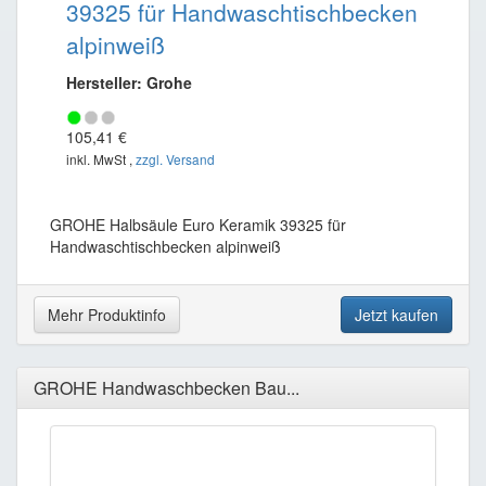
39325 für Handwaschtischbecken
alpinweiß
Hersteller: Grohe
105,41 €
inkl. MwSt ,
zzgl. Versand
GROHE Halbsäule Euro Keramik 39325 für
Handwaschtischbecken alpinweiß
Mehr Produktinfo
Jetzt kaufen
GROHE Handwaschbecken Bau...