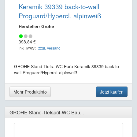
Keramik 39339 back-to-wall
Proguard/Hypercl. alpinweiß
Hersteller: Grohe
398,84 €
inkl. MwSt ,
zzgl. Versand
GROHE Stand-Tiefs.-WC Euro Keramik 39339 back-to-
wall Proguard/Hypercl. alpinweiß
Mehr Produktinfo
Jetzt kaufen
GROHE Stand-Tiefspül-WC Bau...