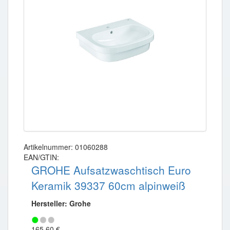
Artikelnummer: 01060288
EAN/GTIN:
GROHE Aufsatzwaschtisch Euro
Keramik 39337 60cm alpinweiß
Hersteller: Grohe
165,60 €