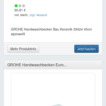
90,81 €
inkl. MwSt ,
zzgl. Versand
GROHE Handwaschbecken Bau Keramik 39424 45cm
alpinweiß
Mehr Produktinfo
Jetzt kaufen
GROHE Handwaschbecken Euro...