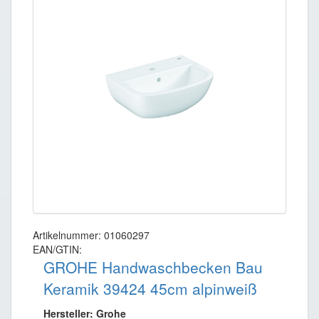
Artikelnummer: 01060297
EAN/GTIN:
GROHE Handwaschbecken Bau
Keramik 39424 45cm alpinweiß
Hersteller: Grohe