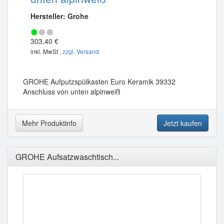
Hersteller: Grohe
303,40 €
inkl. MwSt ,
zzgl. Versand
GROHE Aufputzspülkasten Euro Keramik 39332
Anschluss von unten alpinweiß
Mehr Produktinfo
Jetzt kaufen
GROHE Aufsatzwaschtisch...