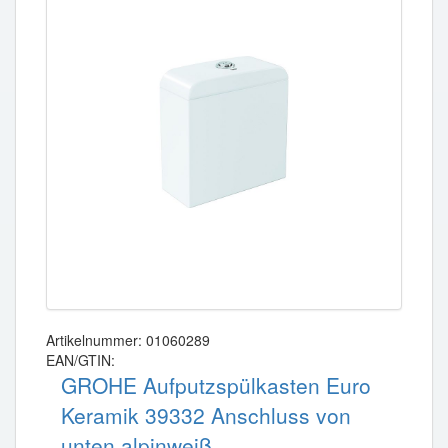
Artikelnummer: 01060289
EAN/GTIN:
GROHE Aufputzspülkasten Euro
Keramik 39332 Anschluss von
unten alpinweiß