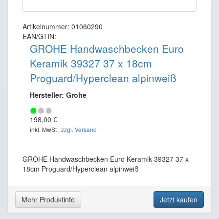
Artikelnummer: 01060290
EAN/GTIN:
GROHE Handwaschbecken Euro
Keramik 39327 37 x 18cm
Proguard/Hyperclean alpinweiß
Hersteller: Grohe
198,00 €
inkl. MwSt ,
zzgl. Versand
GROHE Handwaschbecken Euro Keramik 39327 37 x
18cm Proguard/Hyperclean alpinweiß
Mehr Produktinfo
Jetzt kaufen