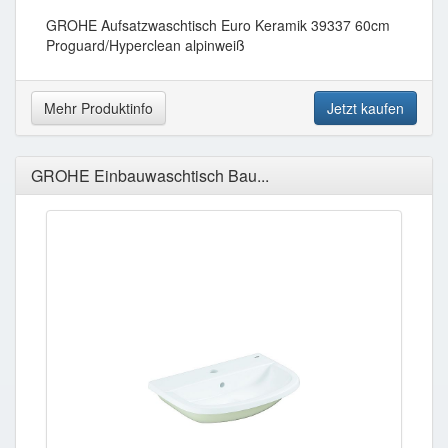
GROHE Aufsatzwaschtisch Euro Keramik 39337 60cm
Proguard/Hyperclean alpinweiß
Mehr Produktinfo
Jetzt kaufen
GROHE Einbauwaschtisch Bau...