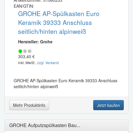
Artikelnummer: 01060233
EAN/GTIN:
GROHE AP-Spülkasten Euro
Keramik 39333 Anschluss
seitlich/hinten alpinweiß
Hersteller: Grohe
303,40 €
inkl. MwSt ,
zzgl. Versand
GROHE AP-Spülkasten Euro Keramik 39333 Anschluss
seitlich/hinten alpinweiß
Mehr Produktinfo
Jetzt kaufen
GROHE Aufputzspülkasten Bau...