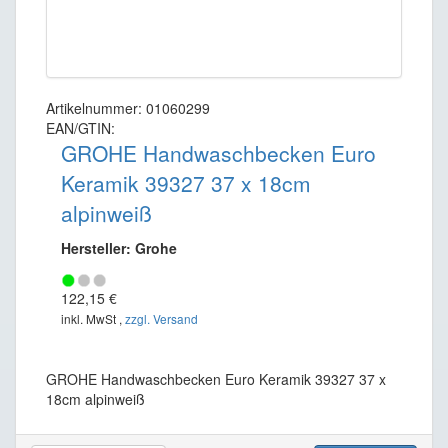
Artikelnummer: 01060299
EAN/GTIN:
GROHE Handwaschbecken Euro
Keramik 39327 37 x 18cm
alpinweiß
Hersteller: Grohe
122,15 €
inkl. MwSt ,
zzgl. Versand
GROHE Handwaschbecken Euro Keramik 39327 37 x
18cm alpinweiß