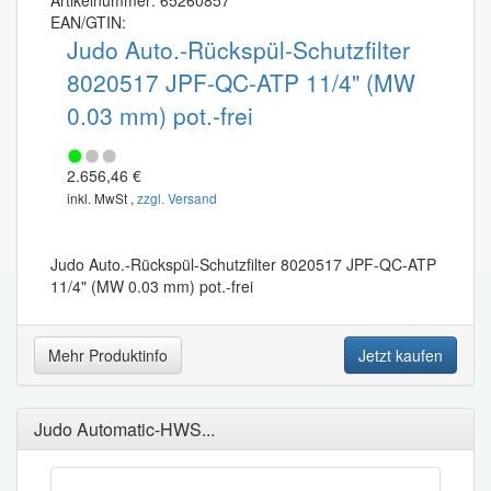
Artikelnummer: 65260857
EAN/GTIN:
Judo Auto.-Rückspül-Schutzfilter
8020517 JPF-QC-ATP 11/4" (MW
0.03 mm) pot.-frei
2.656,46 €
inkl. MwSt ,
zzgl. Versand
Judo Auto.-Rückspül-Schutzfilter 8020517 JPF-QC-ATP
11/4" (MW 0.03 mm) pot.-frei
Mehr Produktinfo
Jetzt kaufen
Judo Automatic-HWS...