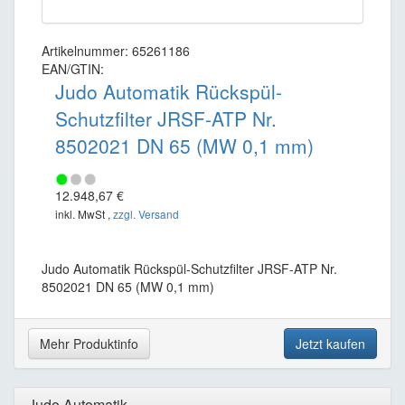
Artikelnummer: 65261186
EAN/GTIN:
Judo Automatik Rückspül-
Schutzfilter JRSF-ATP Nr.
8502021 DN 65 (MW 0,1 mm)
12.948,67 €
inkl. MwSt ,
zzgl. Versand
Judo Automatik Rückspül-Schutzfilter JRSF-ATP Nr.
8502021 DN 65 (MW 0,1 mm)
Mehr Produktinfo
Jetzt kaufen
Judo Automatik...