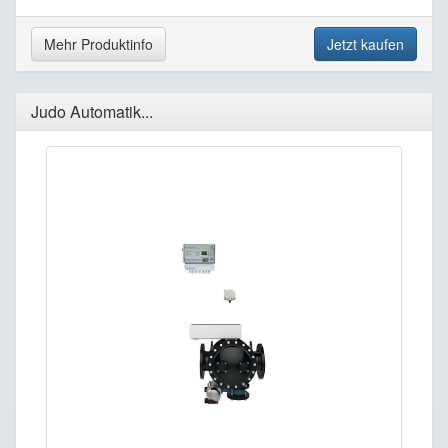
Mehr Produktinfo
Jetzt kaufen
Judo Automatik...