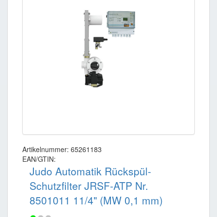
Artikelnummer: 65261183
EAN/GTIN:
Judo Automatik Rückspül-
Schutzfilter JRSF-ATP Nr.
8501011 11/4" (MW 0,1 mm)