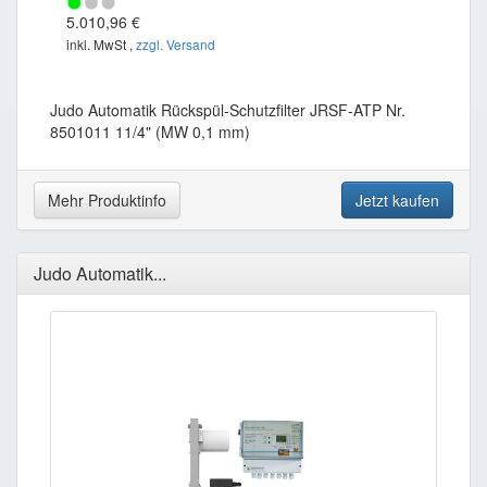
5.010,96 €
inkl. MwSt ,
zzgl. Versand
Judo Automatik Rückspül-Schutzfilter JRSF-ATP Nr.
8501011 11/4" (MW 0,1 mm)
Mehr Produktinfo
Jetzt kaufen
Judo Automatik...