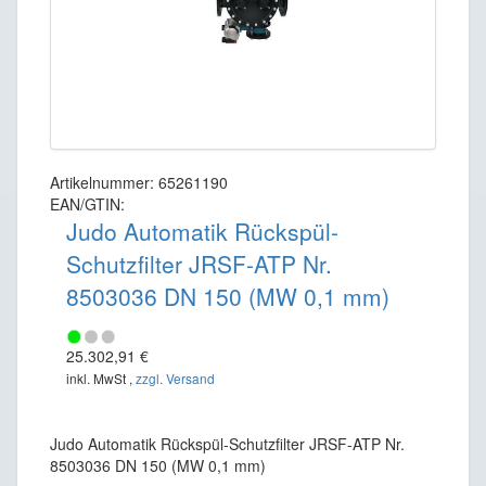
Artikelnummer: 65261190
EAN/GTIN:
Judo Automatik Rückspül-
Schutzfilter JRSF-ATP Nr.
8503036 DN 150 (MW 0,1 mm)
25.302,91 €
inkl. MwSt ,
zzgl. Versand
Judo Automatik Rückspül-Schutzfilter JRSF-ATP Nr.
8503036 DN 150 (MW 0,1 mm)