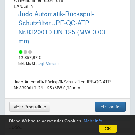
Artikelnummer: 65261076
EAN/GTIN:
Judo Automatik-Rückspül-
Schutzfilter JPF-QC-ATP
Nr.8320010 DN 125 (MW 0,03
mm
12.857,87 €
inkl. MwSt ,
zzgl. Versand
Judo Automatik-Rückspül-Schutzfilter JPF-QC-ATP
Nr.8320010 DN 125 (MW 0,03 mm
Mehr Produktinfo
Jetzt kaufen
Diese Webseite verwendet Cookies.
Mehr Info
.
Judo...
OK