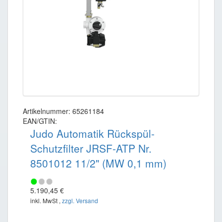
Artikelnummer: 65261184
EAN/GTIN:
Judo Automatik Rückspül-
Schutzfilter JRSF-ATP Nr.
8501012 11/2" (MW 0,1 mm)
5.190,45 €
inkl. MwSt ,
zzgl. Versand