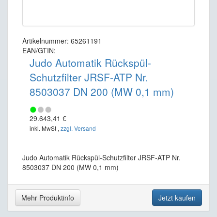
Artikelnummer: 65261191
EAN/GTIN:
Judo Automatik Rückspül-
Schutzfilter JRSF-ATP Nr.
8503037 DN 200 (MW 0,1 mm)
29.643,41 €
inkl. MwSt ,
zzgl. Versand
Judo Automatik Rückspül-Schutzfilter JRSF-ATP Nr.
8503037 DN 200 (MW 0,1 mm)
Mehr Produktinfo
Jetzt kaufen