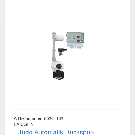
Artikelnummer: 65261182
EAN/GTIN:
Judo Automatik Rückspül-