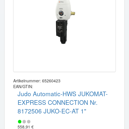
Artikelnummer: 65260423
EAN/GTIN:
Judo Automatic-HWS JUKOMAT-
EXPRESS CONNECTION Nr.
8172506 JUKO-EC-AT 1"
558,91 €