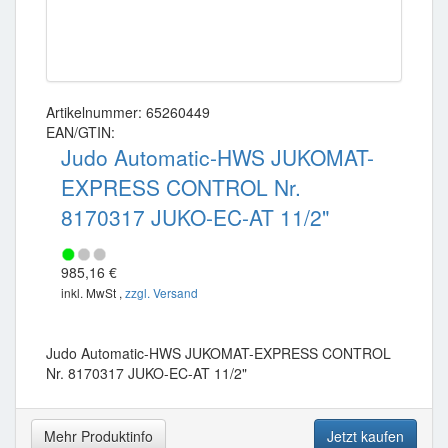
Artikelnummer: 65260449
EAN/GTIN:
Judo Automatic-HWS JUKOMAT-
EXPRESS CONTROL Nr.
8170317 JUKO-EC-AT 11/2"
985,16 €
inkl. MwSt ,
zzgl. Versand
Judo Automatic-HWS JUKOMAT-EXPRESS CONTROL
Nr. 8170317 JUKO-EC-AT 11/2"
Mehr Produktinfo
Jetzt kaufen