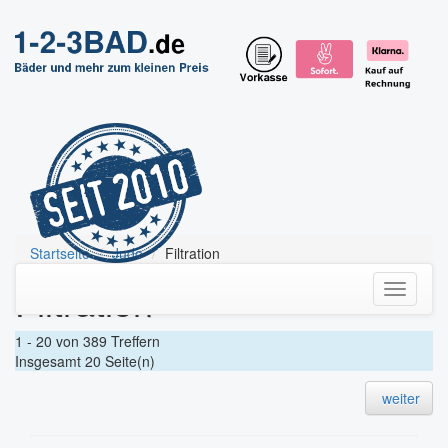
Startseite
Judo
Filtration
Filtration
Toggle
navigati
1 - 20 von 389 Treffern
Insgesamt 20 Seite(n)
weiter