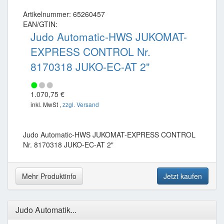
Artikelnummer: 65260457
EAN/GTIN:
Judo Automatic-HWS JUKOMAT-
EXPRESS CONTROL Nr.
8170318 JUKO-EC-AT 2"
1.070,75 €
inkl. MwSt ,
zzgl. Versand
Judo Automatic-HWS JUKOMAT-EXPRESS CONTROL
Nr. 8170318 JUKO-EC-AT 2"
Mehr Produktinfo
Jetzt kaufen
Judo Automatik...