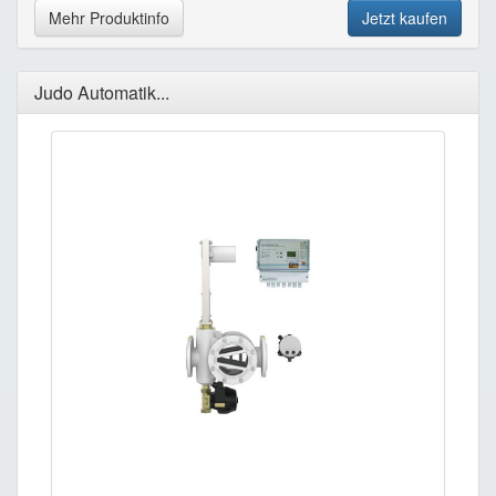
Mehr Produktinfo
Jetzt kaufen
Judo Automatik...