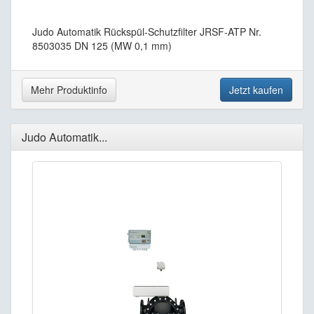
Judo Automatik Rückspül-Schutzfilter JRSF-ATP Nr.
8503035 DN 125 (MW 0,1 mm)
Mehr Produktinfo
Jetzt kaufen
Judo Automatik...