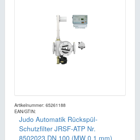
Artikelnummer: 65261188
EAN/GTIN:
Judo Automatik Rückspül-
Schutzfilter JRSF-ATP Nr.
8502023 DN 100 (MW 0,1 mm)