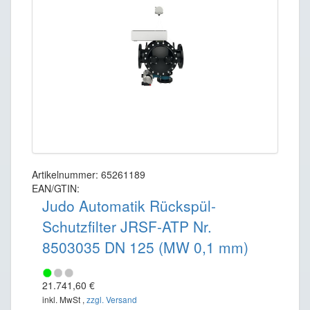
Artikelnummer: 65261189
EAN/GTIN:
Judo Automatik Rückspül-
Schutzfilter JRSF-ATP Nr.
8503035 DN 125 (MW 0,1 mm)
21.741,60 €
inkl. MwSt ,
zzgl. Versand