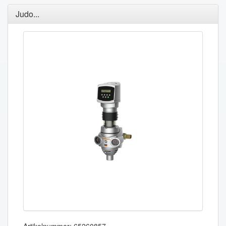
Judo...