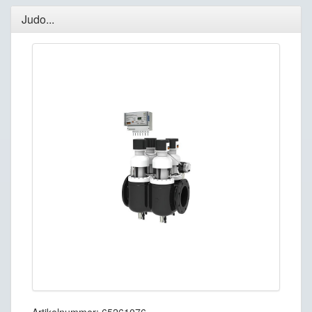
Judo...