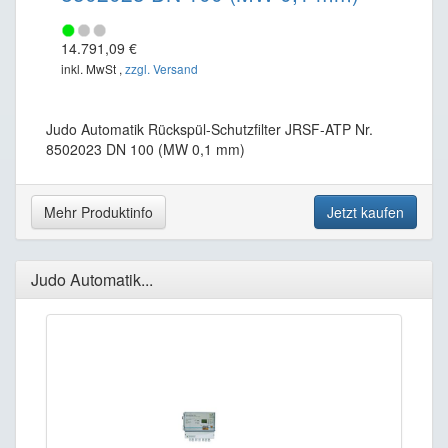
14.791,09 €
inkl. MwSt ,
zzgl. Versand
Judo Automatik Rückspül-Schutzfilter JRSF-ATP Nr.
8502023 DN 100 (MW 0,1 mm)
Mehr Produktinfo
Jetzt kaufen
Judo Automatik...