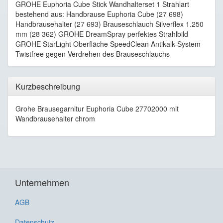
GROHE Euphoria Cube Stick Wandhalterset 1 Strahlart
bestehend aus: Handbrause Euphoria Cube (27 698)
Handbrausehalter (27 693) Brauseschlauch Silverflex 1.250
mm (28 362) GROHE DreamSpray perfektes Strahlbild
GROHE StarLight Oberfläche SpeedClean Antikalk-System
Twistfree gegen Verdrehen des Brauseschlauchs
Kurzbeschreibung
Grohe Brausegarnitur Euphoria Cube 27702000 mit
Wandbrausehalter chrom
Unternehmen
AGB
Datenschutz