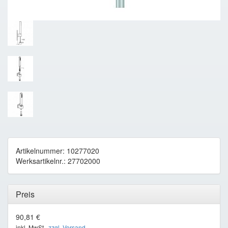
Artikelnummer: 10277020
Werksartikelnr.: 27702000
Preis
90,81 €
inkl. MwSt ,
zzgl. Versand