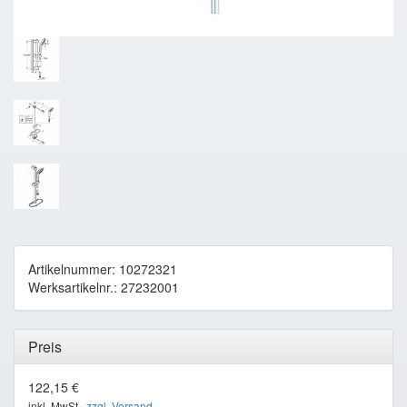
Artikelnummer: 10272321
Werksartikelnr.: 27232001
Preis
122,15 €
inkl. MwSt ,
zzgl. Versand