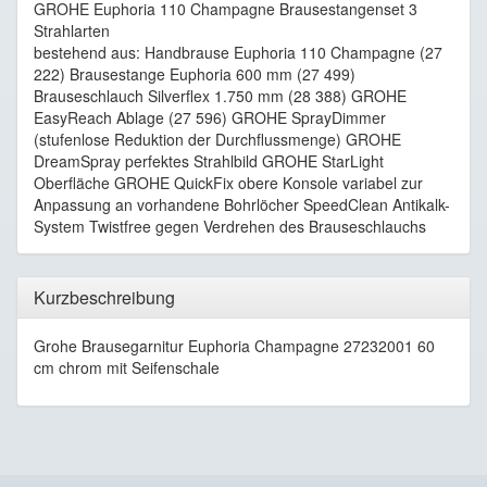
GROHE Euphoria 110 Champagne Brausestangenset 3
Strahlarten
bestehend aus: Handbrause Euphoria 110 Champagne (27
222) Brausestange Euphoria 600 mm (27 499)
Brauseschlauch Silverflex 1.750 mm (28 388) GROHE
EasyReach Ablage (27 596) GROHE SprayDimmer
(stufenlose Reduktion der Durchflussmenge) GROHE
DreamSpray perfektes Strahlbild GROHE StarLight
Oberfläche GROHE QuickFix obere Konsole variabel zur
Anpassung an vorhandene Bohrlöcher SpeedClean Antikalk-
System Twistfree gegen Verdrehen des Brauseschlauchs
Kurzbeschreibung
Grohe Brausegarnitur Euphoria Champagne 27232001 60
cm chrom mit Seifenschale