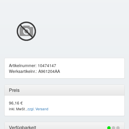
Artikelnummer: 10474147
Werksartikelnr.: A961204AA
Preis
96,16 €
inkl. MwSt ,
zzgl. Versand
Verfügbarkeit