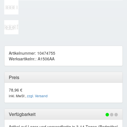
Artikelnummer: 10474755
Werksartikelnr.: A1506AA
Preis
78,96 €
inkl. MwSt ,
zzgl. Versand
Verfügbarkeit
Artikel auf Lager und versandfertig in 3-14 Tagen (Badmöbel